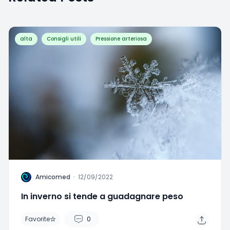
alta
Consigli utili
Pressione arteriosa
A
Amicomed
·
12/09/2022
In inverno si tende a guadagnare peso
Favorite
0