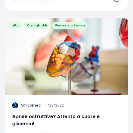
alta
Consigli utili
Pressione arteriosa
A
Amicomed
·
11/23/2022
Apnee ostruttive? Attento a cuore e
glicemia!