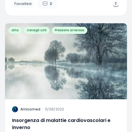
Favorite
0
alta
Consigli utili
Pressione arteriosa
A
Amicomed
·
11/08/2022
Insorgenza di malattie cardiovascolari e
inverno