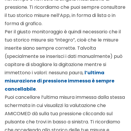
pressione. Ti ricordiamo che puoi sempre consultare
il tuo storico misure nell’App, in forma di lista o in
forma di grafico.
Per il giusto monitoraggio è quindi necessario che il
tuo storico misure sia “integro”, cioè che le misure
inserite siano sempre corrette. Talvolta
(specialmente se inserisci i dati manualmente) può
capitare di sbagliare la digitazione mentre si
immettono i valori: nessuna paura,
l’ultima
misurazione di pressione immessa è sempre
cancellabile
.
Puoi cancellare l’ultima misura immessa dalla stessa
schermata in cui visualizzi la valutazione che
AMICOMED dà sulla tua pressione cliccando sul
pulsante che trovi in basso a sinistra. Ti ricordiamo
che accedendo allo storico delle tue misure e