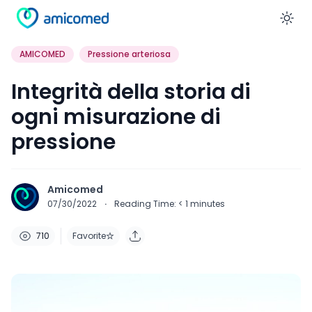
En
AMICOMED
Pressione arteriosa
Integrità della storia di
ogni misurazione di
pressione
Amicomed
07/30/2022
·
Reading Time:
< 1
minutes
710
Favorite