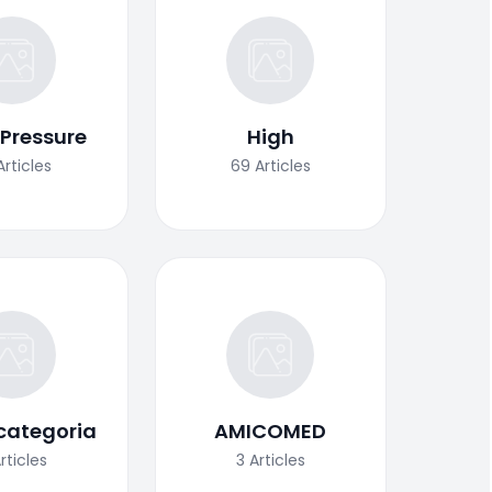
 Pressure
High
Articles
69
Articles
categoria
AMICOMED
rticles
3
Articles