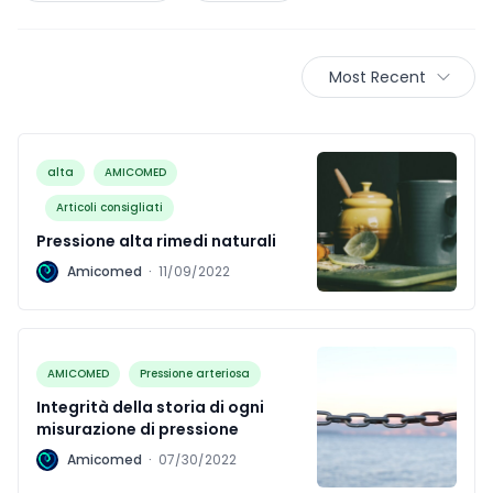
Most Recent
alta
AMICOMED
Articoli consigliati
Pressione alta rimedi naturali
A
Amicomed
·
11/09/2022
AMICOMED
Pressione arteriosa
Integrità della storia di ogni
misurazione di pressione
A
Amicomed
·
07/30/2022