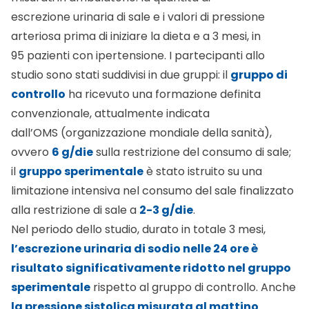
escrezione urinaria di sale e i valori di pressione
arteriosa prima di iniziare la dieta e a 3 mesi, in
95 pazienti con ipertensione. I partecipanti allo
studio sono stati suddivisi in due gruppi: il
gruppo di
controllo
ha ricevuto una formazione definita
convenzionale, attualmente indicata
dall’OMS (organizzazione mondiale della sanità),
ovvero
6 g/die
sulla restrizione del consumo di sale;
il
gruppo sperimentale
è stato istruito su una
limitazione intensiva nel consumo del sale finalizzato
alla restrizione di sale a
2-3 g/die
.
Nel periodo dello studio, durato in totale 3 mesi,
l’escrezione urinaria di sodio nelle 24 ore è
risultato significativamente ridotto nel gruppo
sperimentale
rispetto al gruppo di controllo. Anche
la pressione sistolica misurata al mattino