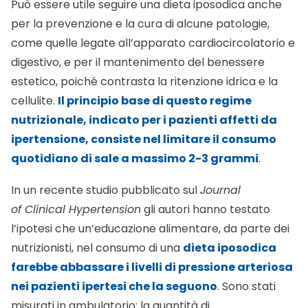
Può essere utile seguire una dieta iposodica anche
per la prevenzione e la cura di alcune patologie,
come quelle legate all’apparato cardiocircolatorio e
digestivo, e per il mantenimento del benessere
estetico, poiché contrasta la ritenzione idrica e la
cellulite.
Il principio base di questo regime
nutrizionale, indicato per i pazienti affetti da
ipertensione, consiste nel limitare il consumo
quotidiano di sale a massimo 2-3 grammi
.
In un recente studio pubblicato sul
Journal
of Clinical Hypertension
gli autori hanno testato
l’ipotesi che un’educazione alimentare, da parte dei
nutrizionisti, nel consumo di una
dieta iposodica
farebbe abbassare i livelli di pressione arteriosa
nei pazienti ipertesi che la seguono
. Sono stati
misurati in ambulatorio: la quantità di