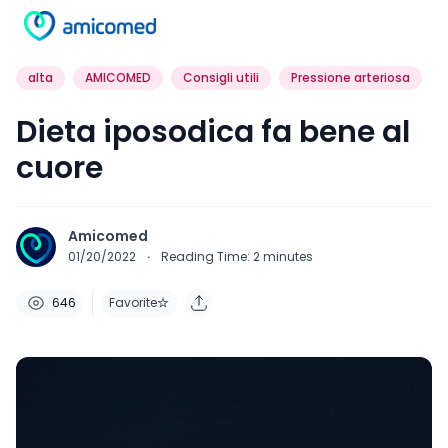
alta
AMICOMED
Consigli utili
Pressione arteriosa
Dieta iposodica fa bene al
cuore
Amicomed
01/20/2022
·
Reading Time:
2
minutes
646
Favorite