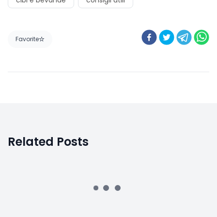
cibi e bevande
consigli utili
Favorite
Related Posts