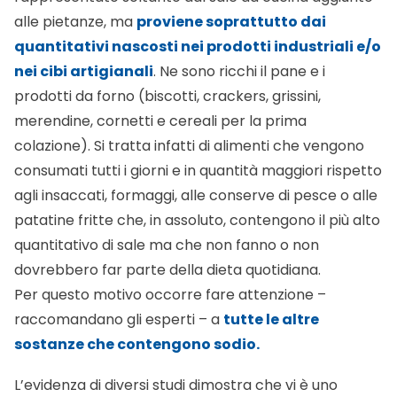
alle pietanze, ma
proviene soprattutto dai
quantitativi nascosti nei prodotti industriali e/o
nei cibi artigianali
. Ne sono ricchi il pane e i
prodotti da forno (biscotti, crackers, grissini,
merendine, cornetti e cereali per la prima
colazione). Si tratta infatti di alimenti che vengono
consumati tutti i giorni e in quantità maggiori rispetto
agli insaccati, formaggi, alle conserve di pesce o alle
patatine fritte che, in assoluto, contengono il più alto
quantitativo di sale ma che non fanno o non
dovrebbero far parte della dieta quotidiana.
Per questo motivo occorre fare attenzione –
raccomandano gli esperti – a
tutte le altre
sostanze che contengono sodio.
L’evidenza di diversi studi dimostra che vi è uno