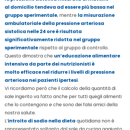
al domicilio tendeva ad essere più bassa nel
gruppo sperimentale
, mentre
la misurazione
ambulatoriale della pressione arteriosa
sistolica nelle 24 ore è risultata
significativamente ridotta
nel gruppo
sperimentale
rispetto al gruppo di controllo.
Questo dimostra che
un’educazione alimentare
intensiva da parte dei nutrizionisti è
molto efficace nel ridurre i livelli di pressione
arteriosa nei pazienti ipertesi
.
Vi ricordiamo però che il calcolo della quantità di
sale ingerito va fatto anche per tutti quegli alimenti
che lo contengono e che sono dei falsi amici della
nostra salute.
L’
introito di sodio nella dieta
quotidiana non è
rappresentato soltanto dal sale da cucina aggiunto