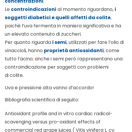
concentrazioni
.
Le
controindicazioni
al momento riguardano,
i
soggetti diabetici e quelli affetti da colite
,
poiché l’uva fermenta in maniera significativa e ha
un elevato contenuto di zuccheri.
Per quanto riguarda
i semi
, utilizzati per fare l’olio di
vinaccioli, hanno
proprietà antiossidanti
, come
tutto l’acino; anche i semi però rappresentano una
controindicazione per soggetti con problemi
di colite.
Uva e pressione alta vanno d’accordo!
Bibliografia scientifica di seguito:
Antioxidant profile and in vitro cardiac radical-
scavenging versus pro-oxidant effects of
commercial red grape juices ( Vitis vinifera L. cv.