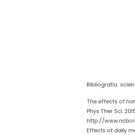
Bibliografia scient
The effects of ho
Phys Ther Sci. 2015
http://www.ncbi.
Effects of daily m