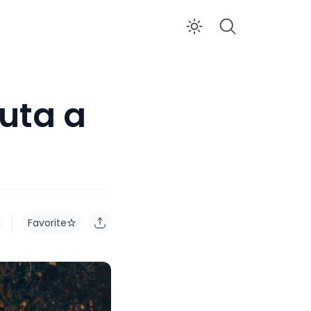
Enable dar
iuta a
Favorite