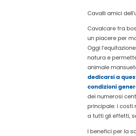
Cavalli amici dell
Cavalcare fra bos
un piacere per mol
Oggi l’equitazione
natura e permette 
animale mansueto 
dedicarsi a ques
condizioni genera
dei numerosi centr
principale: i cost
a tutti gli effetti
I benefici per la 