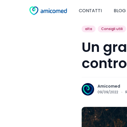
CONTATTI
BLOG
alta
Consigli utili
Un gra
contro
Amicomed
09/09/2022
·