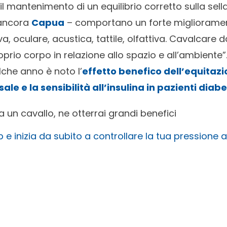
l mantenimento di un equilibrio corretto sulla sella
 ancora
Capua
– comportano un forte miglioramen
iva, oculare, acustica, tattile, olfattiva. Cavalcare d
prio corpo in relazione allo spazio e all’ambiente”
lche anno è noto l’
effetto benefico dell’equitazi
e e la sensibilità all’insulina in pazienti diabe
a un cavallo, ne otterrai grandi benefici
p e inizia da subito a controllare la tua pressione a