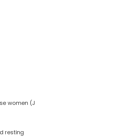
bese women (J
d resting