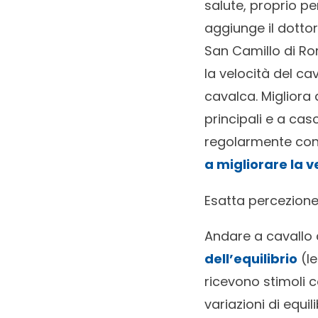
salute, proprio p
aggiunge il dotto
San Camillo di Ro
la velocità del c
cavalca. Migliora 
principali e a cas
regolarmente cont
a migliorare la 
Esatta percezione
Andare a cavallo 
dell’equilibrio
(le
ricevono stimoli c
variazioni di equi