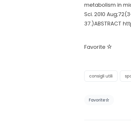
metabolism in mid
Sci.
2010 Aug;72(3
37.)ABSTRACT
ht
Favorite
consigli utili
spo
Favorite