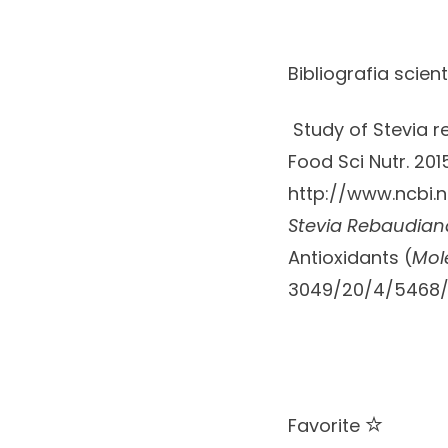
Bibliografia scient
Study of Stevia re
Food Sci Nutr.
2015
http://www.ncbi.
Stevia Rebaudian
Antioxidants (
Mol
3049/20/4/5468
Favorite