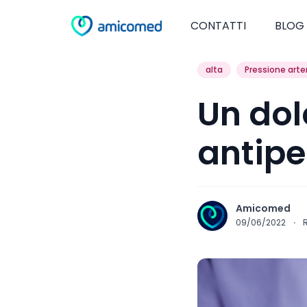
CONTATTI
BLOG
alta
Pressione arte
Un dol
antipe
Amicomed
09/06/2022
·