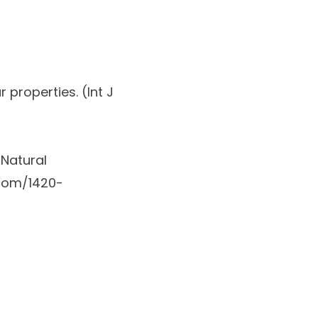
r properties. (
Int J
 Natural
com/1420-