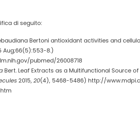
ifica di seguito:
baudiana Bertoni antioxidant activities and cellula
 Aug;66(5):553-8.)
nlm.nih.gov/pubmed/26008718
a
Bert. Leaf Extracts as a Multifunctional Source of
ecules
2015,
20
(4), 5468-5486)
http://www.mdpi.
/htm