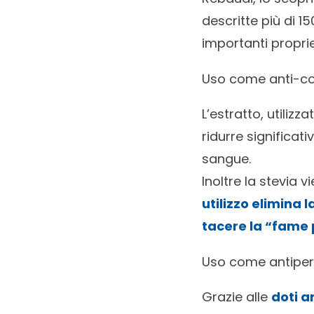
descritte più di 1
importanti proprie
Uso come anti-co
L’estratto, utiliz
ridurre significati
sangue.
Inoltre la stevia 
utilizzo elimina 
tacere la “fame 
Uso come antiper
Grazie alle
doti a