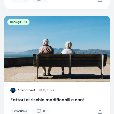
Consigli utili
Home
Search
Menu
A
Amicomed
·
11/18/2022
Fattori di rischio modificabili e non!
Favorite
0