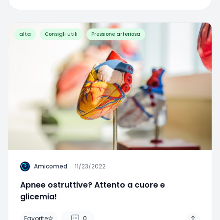
alta
Consigli utili
Pressione arteriosa
A
Amicomed
·
11/23/2022
Apnee ostruttive? Attento a cuore e
glicemia!
Favorite
0