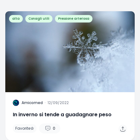
alta
Consigli utili
Pressione arteriosa
A
Amicomed
·
12/09/2022
In inverno si tende a guadagnare peso
Favorite
0