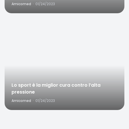
Amicomed
·
01/24/2023
Favorite
Lo sport è la miglior cura contro l’alta
pressione
Amicomed
·
01/24/2023
Favorite