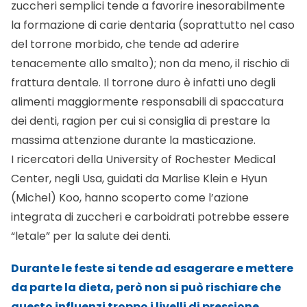
zuccheri semplici tende a favorire inesorabilmente
la formazione di carie dentaria (soprattutto nel caso
del torrone morbido, che tende ad aderire
tenacemente allo smalto); non da meno, il rischio di
frattura dentale. Il torrone duro è infatti uno degli
alimenti maggiormente responsabili di spaccatura
dei denti, ragion per cui si consiglia di prestare la
massima attenzione durante la masticazione.
I ricercatori della University of Rochester Medical
Center, negli Usa, guidati da Marlise Klein e Hyun
(Michel) Koo, hanno scoperto come l’azione
integrata di zuccheri e carboidrati potrebbe essere
“letale” per la salute dei denti.
Durante le feste si tende ad esagerare e mettere
da parte la dieta, però non si può rischiare che
questo influenzi troppo i livelli di pressione