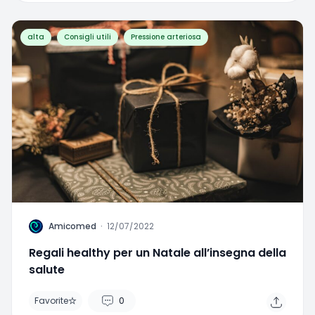
alta
Consigli utili
Pressione arteriosa
A
Amicomed
·
12/07/2022
Regali healthy per un Natale all’insegna della
salute
Favorite
0