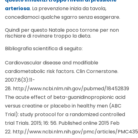
arteriosa
. La prevenzione inizia da tavola,
concediamoci qualche sgarro senza esagerare.
Quindi per questo Natale poco torrone per non
rischiare di rovinare troppo la dieta.
Bibliografia scientifica di seguito:
Cardiovascular disease and modifiable
cardiometabolic risk factors. Clin Cornerstone.
2007;8(3):11-
28.
http://www.ncbi.nlm.nih.gov/pubmed/18452839
The acute effect of beta-guanidinopropionic acid
versus creatine or placebo in healthy men (ABC
Trial): study protocol for a randomized controlled
trial Trials. 2015; 16: 56. Published online 2015 Feb
22.
http://www.ncbi.nlm.nih.gov/pmc/articles/PMC435