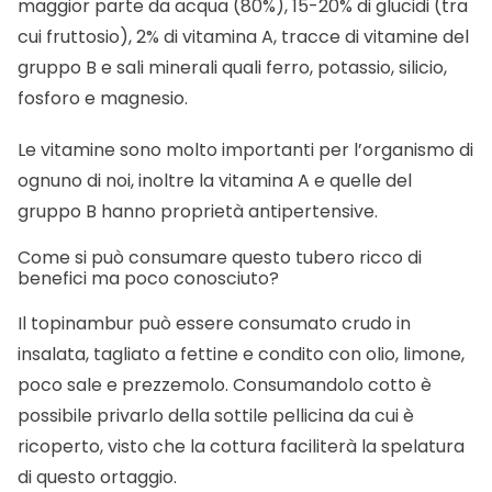
maggior parte da acqua (80%), 15-20% di glucidi (tra
cui fruttosio), 2% di vitamina A, tracce di vitamine del
gruppo B e sali minerali quali ferro, potassio, silicio,
fosforo e magnesio.
Le vitamine sono molto importanti per l’organismo di
ognuno di noi, inoltre la vitamina A e quelle del
gruppo B hanno proprietà antipertensive.
Come si può consumare questo tubero ricco di
benefici ma poco conosciuto?
Il topinambur può essere consumato crudo in
insalata, tagliato a fettine e condito con olio, limone,
poco sale e prezzemolo. Consumandolo cotto è
possibile privarlo della sottile pellicina da cui è
ricoperto, visto che la cottura faciliterà la spelatura
di questo ortaggio.