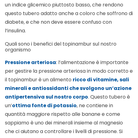
un indice glicemico piuttosto basso, che rendono
questo tubero adatto anche a coloro che soffrono di
diabete, e che non deve essere confuso con
l’insulina.
Quali sono i benefici del topinambur sul nostro
organismo
Pressione arteriosa
: l’alimentazione è importante
per gestire la pressione arteriosa in modo corretto e
il topinambur è un alimento
ricco di vitamine, sali
minerali e antiossidanti che svolgono un’azione
antipertensiva sul nostro corpo
. Questo tubero è
un’
ottima fonte di potassio
, ne contiene in
quantità maggiore rispetto alle banane e come
sappiamo è uno dei minerali insieme al magnesio
che ci aiutano a controllare i livelli di pressione. Si