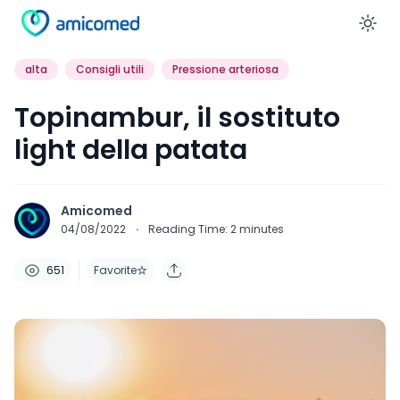
En
alta
Consigli utili
Pressione arteriosa
Topinambur, il sostituto
light della patata
Amicomed
04/08/2022
·
Reading Time:
2
minutes
651
Favorite