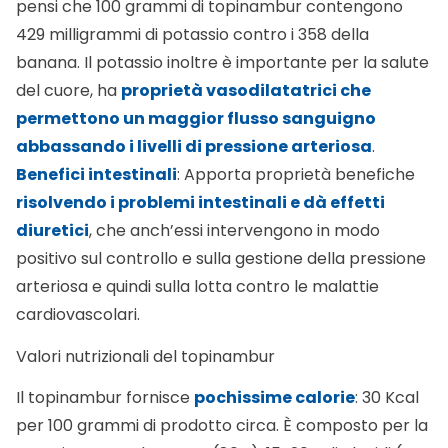
pensi che 100 grammi di topinambur contengono
429 milligrammi di potassio contro i 358 della
banana. Il potassio inoltre è importante per la salute
del cuore, ha
proprietà vasodilatatrici che
permettono un maggior flusso sanguigno
abbassando i livelli di pressione arteriosa
.
Benefici intestinali
: Apporta proprietà benefiche
risolvendo i problemi intestinali e dà effetti
diuretici
, che anch’essi intervengono in modo
positivo sul controllo e sulla gestione della pressione
arteriosa e quindi sulla lotta contro le malattie
cardiovascolari.
Valori nutrizionali del topinambur
Il topinambur fornisce
pochissime calorie
: 30 Kcal
per 100 grammi di prodotto circa. È composto per la