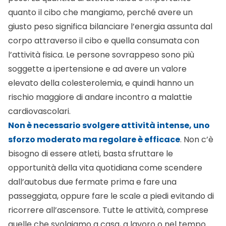
quanto il cibo che mangiamo, perché avere un
giusto peso significa bilanciare l’energia assunta dal
corpo attraverso il cibo e quella consumata con
l’attività fisica. Le persone sovrappeso sono più
soggette a
ipertensione
e ad avere un valore
elevato della colesterolemia, e quindi hanno un
rischio maggiore di andare incontro a malattie
cardiovascolari.
Non è necessario svolgere attività intense, uno
sforzo moderato ma regolare è efficace
. Non c’è
bisogno di essere atleti, basta sfruttare le
opportunità della vita quotidiana come scendere
dall’autobus due fermate prima e fare una
passeggiata, oppure fare le scale a piedi evitando di
ricorrere all’ascensore. Tutte le attività, comprese
quelle che svolgiamo a casa, a lavoro o nel tempo