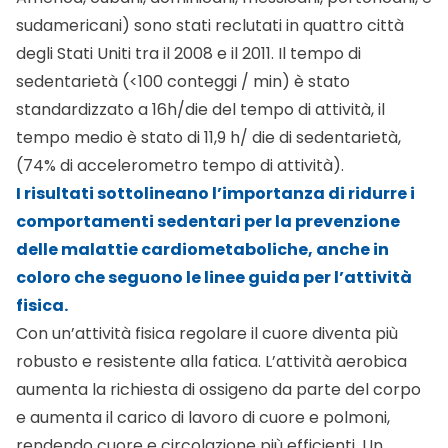
sudamericani) sono stati reclutati in quattro città
degli Stati Uniti tra il 2008 e il 2011. Il tempo di
sedentarietà (<100 conteggi / min) è stato
standardizzato a 16h/die del tempo di attività, il
tempo medio è stato di 11,9 h/ die di sedentarietà,
(74% di accelerometro tempo di attività).
I risultati sottolineano l’importanza di ridurre i
comportamenti sedentari per la prevenzione
delle malattie cardiometaboliche, anche in
coloro che seguono le linee guida per l’attività
fisica.
Con un’attività fisica regolare il cuore diventa più
robusto e resistente alla fatica. L’attività aerobica
aumenta la richiesta di ossigeno da parte del corpo
e aumenta il carico di lavoro di cuore e polmoni,
rendendo cuore e circolazione più efficienti. Un