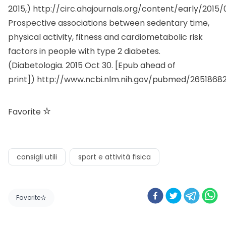
2015,)
http://circ.ahajournals.org/content/early/2015
Prospective associations between sedentary time,
physical activity, fitness and cardiometabolic risk
factors in people with type 2 diabetes.
(Diabetologia. 2015 Oct 30. [Epub ahead of
print])
http://www.ncbi.nlm.nih.gov/pubmed/2651868
Favorite
consigli utili
sport e attività fisica
Favorite