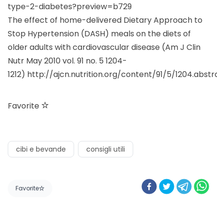
type-2-diabetes?preview=b729
The effect of home-delivered Dietary Approach to
Stop Hypertension (DASH) meals on the diets of
older adults with cardiovascular disease (Am J Clin
Nutr May 2010 vol. 91 no. 5 1204-
1212)
http://ajcn.nutrition.org/content/91/5/1204.abstr
Favorite
cibi e bevande
consigli utili
Favorite