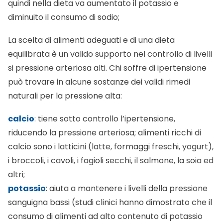
quindi nella dieta va aumentato il potassio e
diminuito il consumo di sodio;
La scelta di alimenti adeguati e di una dieta
equilibrata è un valido supporto nel controllo di livelli
si pressione arteriosa alti. Chi soffre di ipertensione
può trovare in alcune sostanze dei validi
rimedi
naturali per la pressione alta
:
calcio
: tiene sotto controllo l’ipertensione,
riducendo la pressione arteriosa; alimenti ricchi di
calcio sono i latticini (latte, formaggi freschi, yogurt),
i broccoli, i cavoli, i fagioli secchi, il salmone, la soia ed
altri;
potassio
: aiuta a mantenere i livelli della pressione
sanguigna bassi (studi clinici hanno dimostrato che il
consumo di alimenti ad alto contenuto di potassio