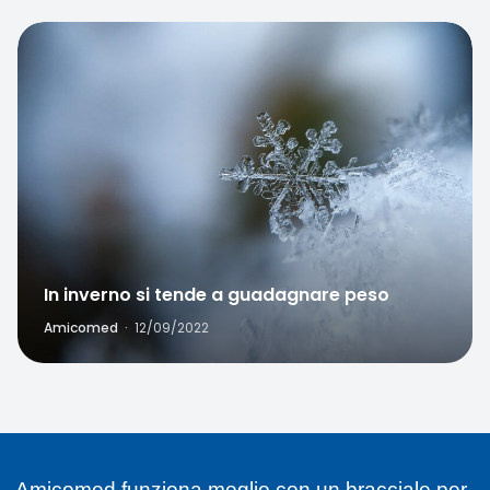
Favorite
In inverno si tende a guadagnare peso
Amicomed
·
12/09/2022
Amicomed funziona meglio con un bracciale per