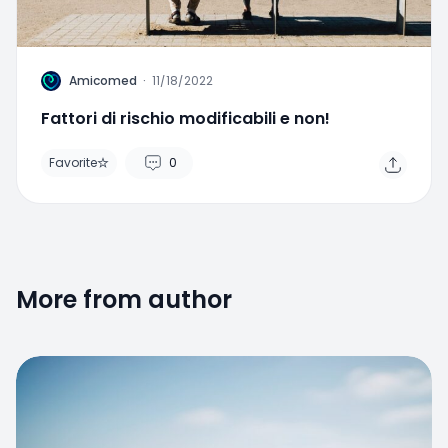
A
Amicomed
·
11/18/2022
Fattori di rischio modificabili e non!
Favorite
0
More from author
Favorite