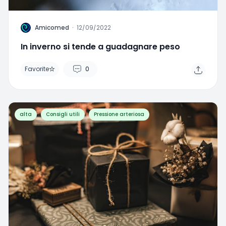
A
Amicomed
·
12/09/2022
In inverno si tende a guadagnare peso
Favorite
0
alta
Consigli utili
Pressione arteriosa