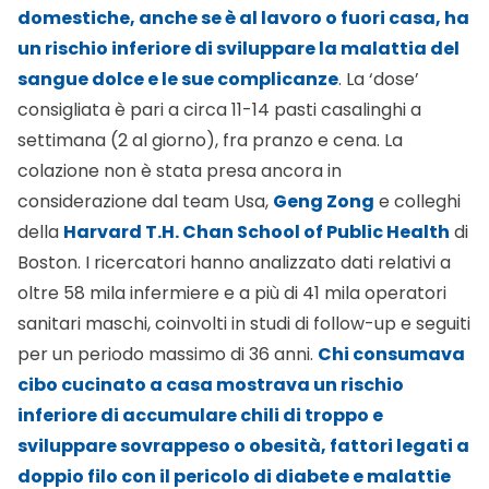
domestiche, anche se è al lavoro o fuori casa, ha
un rischio inferiore di sviluppare la malattia del
sangue dolce e le sue complicanze
. La ‘dose’
consigliata è pari a circa 11-14 pasti casalinghi a
settimana (2 al giorno), fra pranzo e cena. La
colazione non è stata presa ancora in
considerazione dal team Usa,
Geng Zong
e colleghi
della
Harvard T.H. Chan School of Public Health
di
Boston. I ricercatori hanno analizzato dati relativi a
oltre 58 mila infermiere e a più di 41 mila operatori
sanitari maschi, coinvolti in studi di follow-up e seguiti
per un periodo massimo di 36 anni.
Chi consumava
cibo cucinato a casa mostrava un rischio
inferiore di accumulare chili di troppo e
sviluppare sovrappeso o obesità, fattori legati a
doppio filo con il pericolo di diabete e malattie