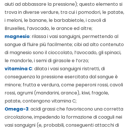
aiuti ad abbassare la pressione); questo elemento si
trova in diverse verdure, tra cui i pomodori, le patate,
i meloni, le banane, le barbabietole, i cavoli di
Bruxelles, l’avocado, le arance ed altre;
magnesio
: rilassa i vasi sanguigni, permettendo al
sangue di fluire più facilmente; cibi ad alto contenuto
di magnesio sono il cioccolato, l’avocado, gli spinaci,
le mandorle, i semi di girasole e l’orzo;
vitamina C
: dilata i vasi sanguigni ristretti, di
conseguenza la pressione esercitata dal sangue è
minore; frutta e verdura, come peperoni rossi, cavoli
rossi, agrumi (mandarini, arance), kiwi, fragole,
patate, contengono vitamina C;
Omega-3
: acidi grassi che favoriscono una corretta
circolazione, impedendo la formazione di coaguli nei
vasi sanguigni (e, probabili, conseguenti attacchi di