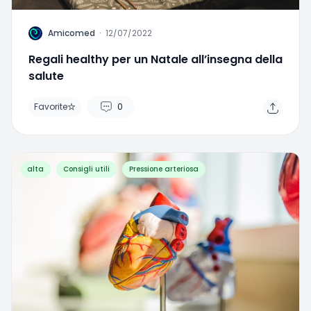
A
Amicomed
·
12/07/2022
Regali healthy per un Natale all’insegna della
salute
Favorite
0
alta
Consigli utili
Pressione arteriosa