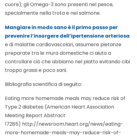
cuore); gli Omega-3 sono presenti nel pesce,
specialmente nella trota e nel salmone.
Mangiare in modo sano è il primo passo per
prevenire l’insorgere dell’ipertensione arteriosa
e di malattie cardiovascolari, assumere pietanze
preparate tra le mura domestiche ci aiuta a
controllare ciò che abbiamo nel piatto evitando cibi
troppo grassi e poco sani.
Bibliografia scientifica di seguito:
Eating more homemade meals may reduce risk of
Type 2 diabetes (American Heart Association
Meeting Report Abstract
17285)
http://newsroom.heart.org/news/eating-
more-homemade-meals-may-reduce-risk-of-