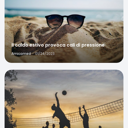
Il caldo estivo provoca cali di pressione
Amicomed
·
01/24/2023
Favorite