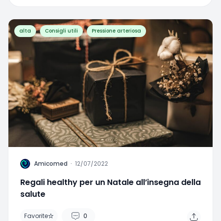
alta
Consigli utili
Pressione arteriosa
A
Amicomed
·
12/07/2022
Regali healthy per un Natale all’insegna della
salute
Favorite
0