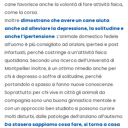
cane favorisce anche la volontà di fare attività fisica,
come la corsa.
Inoltre
dimostrano che avere un cane aiuta
anche ad alleviare la depressione, la solitudine e
anche l’ipertensione
. L’animale domestico fedele
all’uomo è più consigliato ad anziani, ipertesi e post
infartuati, perché costringe a un’attività fisica
quotidiana. Secondo una ricerca dell’Università di
Montpellier inoltre, è un ottimo rimedio anche per
chi è depresso o soffre di solitudine, perché
portandolo a spasso si fanno nuove conoscenze.
Soprattutto per chi vive in città gli animali da
compagnia sono una buona ginnastica mentale e
con un approccio ben studiato si possono curare
molti disturbi, dalle patologie dell’anziano all’autismo.
Da stasera sappiamo cosa fare, si torna a casa