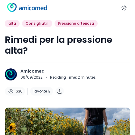
En
alta
Consigli utili
Pressione arteriosa
Rimedi per la pressione
alta?
Amicomed
06/09/2022
·
Reading Time:
2
minutes
630
Favorite