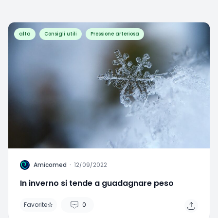
alta
Consigli utili
Pressione arteriosa
A
Amicomed
·
12/09/2022
In inverno si tende a guadagnare peso
Favorite
0