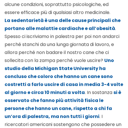
alcune condizioni, soprattutto psicologiche, ed
essere efficace più di qualsiasi altro medicinale.
La sedentarietà è una delle cause principali che
portano alle malattie cardiache e all’obesità
.
Spesso ci iscriviamo in palestra per poi non andarci
perché stanchi da una lunga giornata di lavoro, e
allora perché non badare il nostro cane che ci
sollecita con la zampa perché vuole uscire?
Uno
studio della Michigan State University ha
concluso che coloro che hanno un cane sono
costretti a farlo uscire di casa in media 3-4 volte
al giorno e circa 10 minuti a volta
. In sostanza
si è
osservato che fanno più attività fisica le
persone che hanno un cane, rispetto a chi fa
un’ora di palestra, ma non tutti i giorni
. I
ricercatori americani sostengono che possedere un