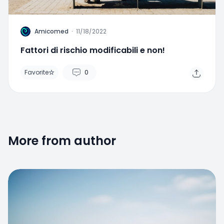
A
Amicomed
·
11/18/2022
Fattori di rischio modificabili e non!
Favorite
0
Home
Search
Menu
More from author
Favorite