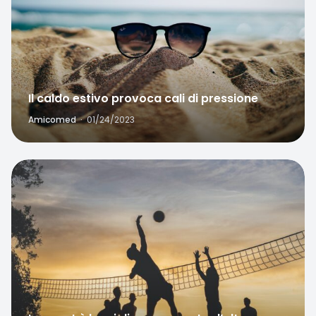
Il caldo estivo provoca cali di pressione
Amicomed
·
01/24/2023
Favorite