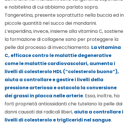
e nobitelina di cui abbiamo parlato sopra.
Tangeretina, presente soprattutto nella buccia ed in
piccole quantità nel succo dei mandarini.
L’esperidina, invece, insieme alla vitamina C, sostiene
la formazione di collagene sano per proteggere la
pelle dal processo di invecchiamento.
La vitamina
C, efficace contro le malattie degenerative
come le malattie cardiovascolari, aumenta i
livelli di colesterolo HDL (“colesterolo buono”),
aiuta a controllare e gestire i livelli della
pressione arteriosa e ostacola la conversione
dei grassi in placca nelle arterie
. Essa, inoltre, ha
forti proprietà antiossidanti che tutelano la pelle dai
danni causati dai radicali liberi,
aiuta a controllare i
livelli di colesterolo e trigliceridi nel sangue
.