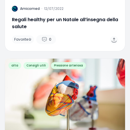
A
Amicomed
·
12/07/2022
Regali healthy per un Natale all’insegna della
salute
Favorite
0
alta
Consigli utili
Pressione arteriosa