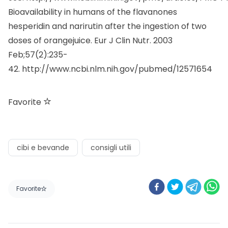
Bioavailability in humans of the flavanones
hesperidin and narirutin after the ingestion of two
doses of orangejuice. Eur J Clin Nutr. 2003
Feb;57(2):235-
42.
http://www.ncbi.nlm.nih.gov/pubmed/12571654
Favorite
cibi e bevande
consigli utili
Favorite