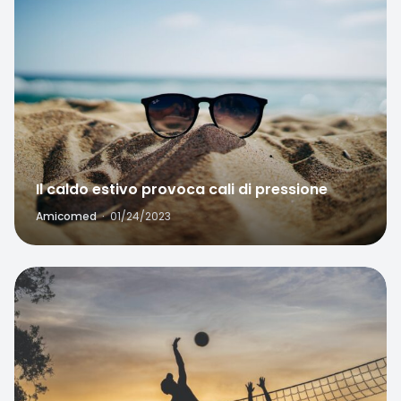
Il caldo estivo provoca cali di pressione
Amicomed
·
01/24/2023
Favorite