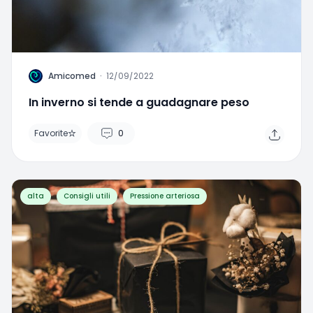
A
Amicomed
·
12/09/2022
In inverno si tende a guadagnare peso
Favorite
0
alta
Consigli utili
Pressione arteriosa