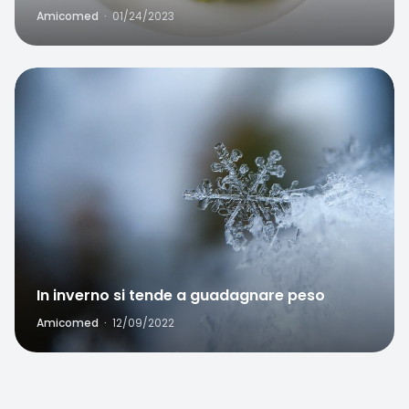
Amicomed
·
01/24/2023
Favorite
In inverno si tende a guadagnare peso
Amicomed
·
12/09/2022