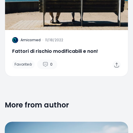
A
Amicomed
·
11/18/2022
Fattori di rischio modificabili e non!
Favorite
0
More from author
Favorite