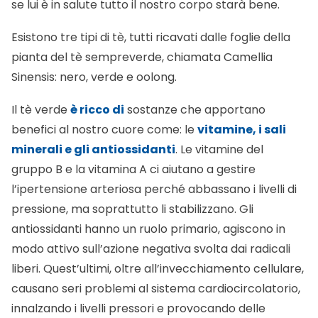
se lui è in salute tutto il nostro corpo starà bene.
Esistono tre tipi di tè, tutti ricavati dalle foglie della
pianta del tè sempreverde, chiamata Camellia
Sinensis: nero, verde e oolong.
Il tè verde
è ricco di
sostanze che apportano
benefici al nostro cuore come: le
vitamine, i sali
minerali e gli antiossidanti
. Le vitamine del
gruppo B e la vitamina A ci aiutano a gestire
l’ipertensione arteriosa perché abbassano i livelli di
pressione, ma soprattutto li stabilizzano. Gli
antiossidanti hanno un ruolo primario, agiscono in
modo attivo sull’azione negativa svolta dai radicali
liberi. Quest’ultimi, oltre all’invecchiamento cellulare,
causano seri problemi al sistema cardiocircolatorio,
innalzando i livelli pressori e provocando delle