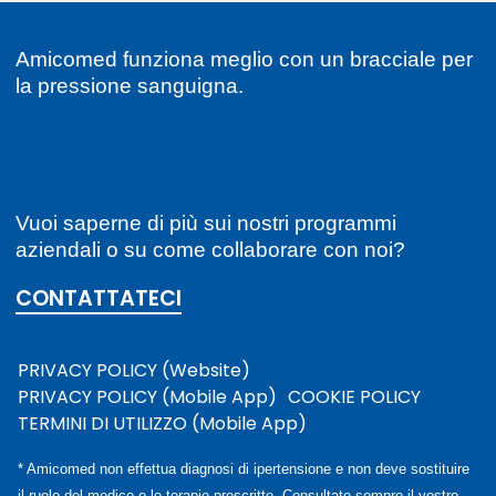
Amicomed funziona meglio con un bracciale per
la pressione sanguigna.
Vuoi saperne di più sui nostri programmi
aziendali o su come collaborare con noi?
CONTATTATECI
PRIVACY POLICY (Website)
PRIVACY POLICY (Mobile App)
COOKIE POLICY
TERMINI DI UTILIZZO (Mobile App)
* Amicomed non effettua diagnosi di ipertensione e non deve sostituire
il ruolo del medico o le terapie prescritte. Consultate sempre il vostro