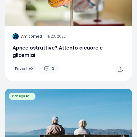
A
Amicomed
·
11/23/2022
Apnee ostruttive? Attento a cuore e
glicemia!
Favorite
0
Consigli utili