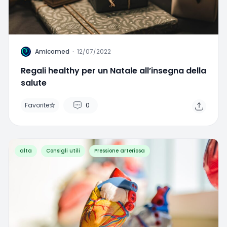
A
Amicomed
·
12/07/2022
Regali healthy per un Natale all’insegna della
salute
Favorite
0
alta
Consigli utili
Pressione arteriosa