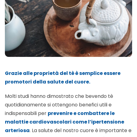
Grazie alle proprietà del tè è semplice essere
promotori della salute del cuore.
Molti studi hanno dimostrato che bevendo tè
quotidianamente si ottengono benefici utili e
indispensabili per
prevenire e combattere le
malattie cardiovascolari come l’ipertensione
arteriosa
. La salute del nostro cuore è importante e