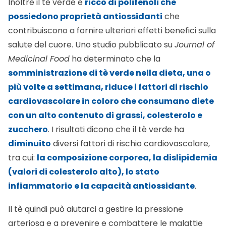
Inoltre il tè verde è
ricco di polifenoli che
possiedono proprietà antiossidanti
che
contribuiscono a fornire ulteriori effetti benefici sulla
salute del cuore. Uno studio pubblicato su
Journal of
Medicinal Food
ha determinato che la
somministrazione di tè verde nella dieta, una o
più volte a settimana, riduce i fattori di rischio
cardiovascolare in coloro che consumano diete
con un alto contenuto di grassi, colesterolo e
zucchero
. I risultati dicono che il tè verde ha
diminuito
diversi fattori di rischio cardiovascolare,
tra cui:
la composizione corporea, la dislipidemia
(valori di colesterolo alto), lo stato
infiammatorio e la capacità antiossidante
.
Il tè quindi può aiutarci a gestire la pressione
arteriosa e a prevenire e combattere le malattie