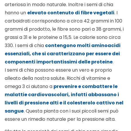
arteriosa in modo naturale. Inoltre i semi di chia
hanno un
elevato contenuto di fibre vegetali
. I
carboidrati corrispondono a circa 42 grammi in 100
grammi di prodotto, le fibre sono pari a 38 grammi, i
grassi a 31 e le proteine a 15,5. Le calorie sono circa
330. I semi di chia
contengono molti aminoacidi
essenziali, che si caratterizzano per essere dei
componenti importantissimi delle proteine
.
I semi di chia possono essere un vero e proprio
alleato della nostra salute. Ricchi di vitamine e
omega 3 ci aiutano a
prevenire e combattere le
malattie cardiovascolari, infatti abbassano i
livelli di pressione alti e il colesterolo cattivo nel
sangue
. Questa pianta con i suoi piccoli semi può
essere un
rimedio naturale per la pressione alta
.