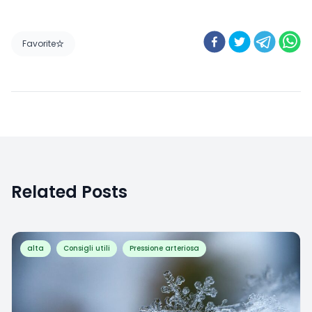
Favorite
Related Posts
alta
Consigli utili
Pressione arteriosa