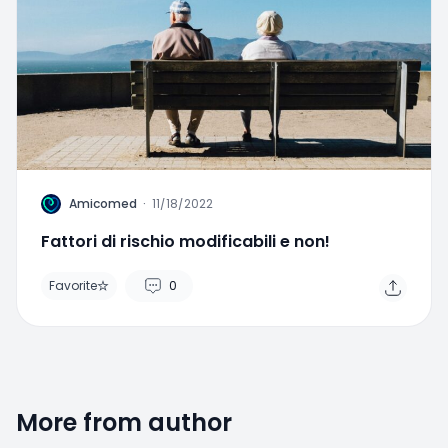
A
Amicomed
·
11/18/2022
Fattori di rischio modificabili e non!
Favorite
0
More from author