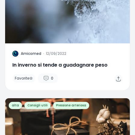
A
Amicomed
·
12/09/2022
In inverno si tende a guadagnare peso
Favorite
0
alta
Consigli utili
Pressione arteriosa