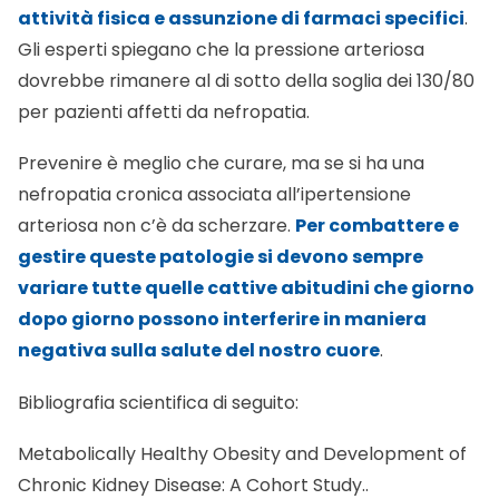
attività fisica e assunzione di farmaci specifici
.
Gli esperti spiegano che la pressione arteriosa
dovrebbe rimanere al di sotto della soglia dei 130/80
per pazienti affetti da nefropatia.
Prevenire è meglio che curare, ma se si ha una
nefropatia cronica associata all’ipertensione
arteriosa non c’è da scherzare.
Per combattere e
gestire queste patologie si devono sempre
variare tutte quelle cattive abitudini che giorno
dopo giorno possono interferire in maniera
negativa sulla salute del nostro cuore
.
Bibliografia scientifica di seguito:
Metabolically Healthy Obesity and Development of
Chronic Kidney Disease: A Cohort Study
..