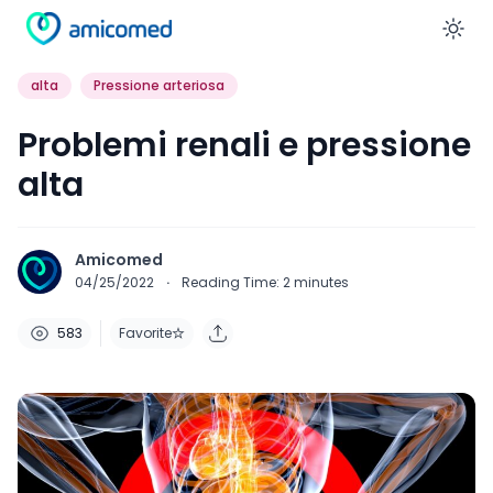
En
alta
Pressione arteriosa
Problemi renali e pressione
alta
Amicomed
04/25/2022
·
Reading Time:
2
minutes
583
Favorite