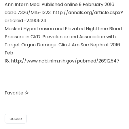
Ann Intern Med. Published online 9 February 2016
doi:10.7326/M15-1323.
http://annals.org/article.aspx?
articleid=2490524
Masked Hypertension and Elevated Nighttime Blood
Pressure in CKD: Prevalence and Association with
Target Organ Damage.
Clin J Am Soc Nephrol.
2016
Feb
18.
http://www.ncbi.nlm.nih.gov/pubmed/26912547
Favorite
cause