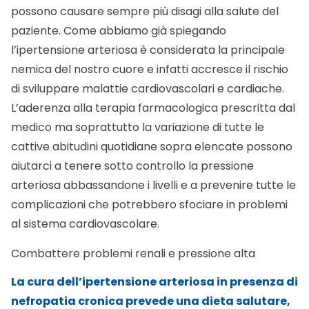
possono causare sempre più disagi alla salute del
paziente. Come abbiamo già spiegando
l’ipertensione arteriosa è considerata la principale
nemica del nostro cuore e infatti accresce il rischio
di sviluppare malattie cardiovascolari e cardiache.
L’aderenza alla terapia farmacologica prescritta dal
medico ma soprattutto la variazione di tutte le
cattive abitudini quotidiane sopra elencate possono
aiutarci a tenere sotto controllo la pressione
arteriosa abbassandone i livelli e a prevenire tutte le
complicazioni che potrebbero sfociare in problemi
al sistema cardiovascolare.
Combattere problemi renali e pressione alta
La cura dell’ipertensione arteriosa in presenza di
nefropatia cronica prevede una dieta salutare,