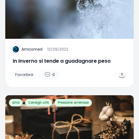
A
Amicomed
·
12/09/2022
In inverno si tende a guadagnare peso
Favorite
0
alta
Consigli utili
Pressione arteriosa