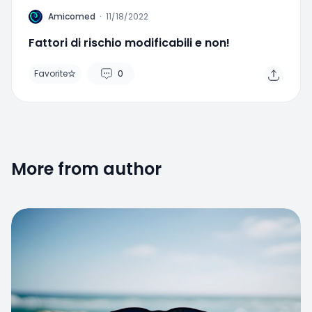
A
Amicomed
·
11/18/2022
Fattori di rischio modificabili e non!
Favorite
0
More from author
Favorite