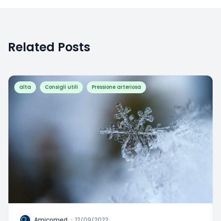
Related Posts
alta
Consigli utili
Pressione arteriosa
A
Amicomed
·
12/09/2022