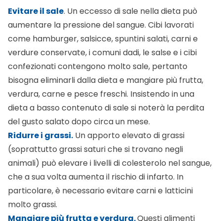
Evitare il sale
. Un eccesso di sale nella dieta può
aumentare la pressione del sangue. Cibi lavorati
come hamburger, salsicce, spuntini salati, carni e
verdure conservate, i comuni dadi, le salse e i cibi
confezionati contengono molto sale, pertanto
bisogna eliminarli dalla dieta e mangiare più frutta,
verdura, carne e pesce freschi. Insistendo in una
dieta a basso contenuto di sale si noterà la perdita
del gusto salato dopo circa un mese.
Ridurre i grassi.
Un apporto elevato di grassi
(soprattutto grassi saturi che si trovano negli
animali) può elevare i livelli di colesterolo nel sangue,
che a sua volta aumenta il rischio di infarto. In
particolare, è necessario evitare carni e latticini
molto grassi.
Mangiare più frutta e verdura.
Questi alimenti