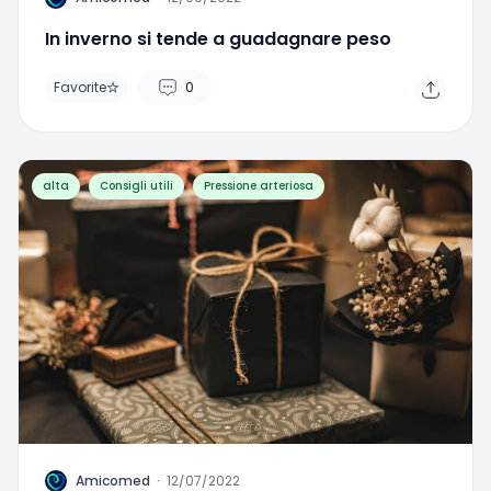
In inverno si tende a guadagnare peso
Favorite
0
alta
Consigli utili
Pressione arteriosa
A
Amicomed
·
12/07/2022