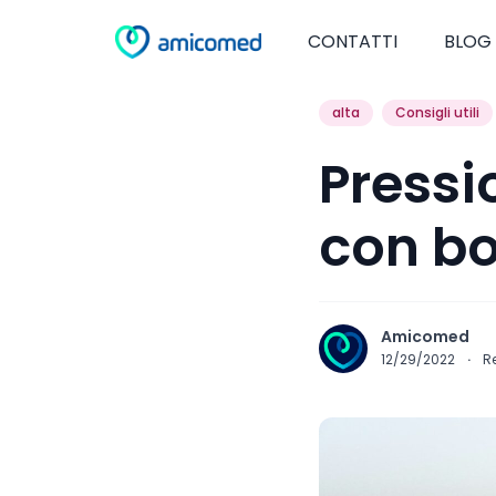
CONTATTI
BLOG
alta
Consigli utili
Pressi
con bo
Amicomed
12/29/2022
·
R