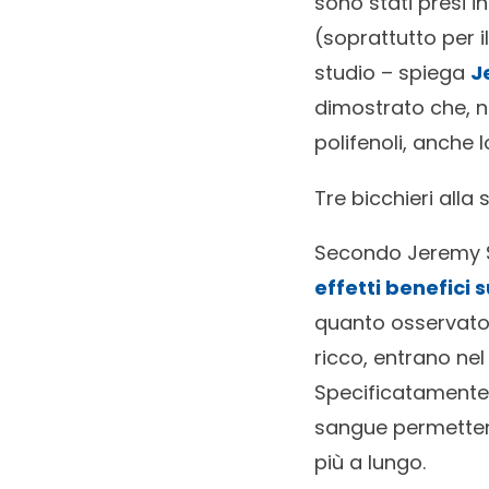
sono stati presi 
(soprattutto per i
studio – spiega
J
dimostrato che, n
polifenoli, anche
Tre bicchieri alla
Secondo Jeremy
effetti benefici
quanto osservato 
ricco, entrano ne
Specificatamente s
sangue permettendo
più a lungo.