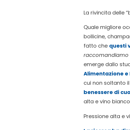
La rivincita delle 
Quale migliore occ
bollicine, champa
fatto che
questi 
raccomandiamo di
emerge dallo stud
Alimentazione e 
cui non soltanto i
benessere di cuo
alta e vino bianco
Pressione alta e v