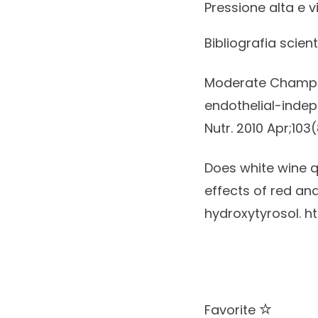
Pressione alta e 
Bibliografia scient
Moderate Champa
endothelial-indep
Nutr. 2010 Apr;103
Does white wine q
effects of red and
hydroxytyrosol.
h
Favorite