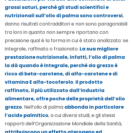
grassi saturi, perché gli studi scientifici e
nutrizionali sull’olio di palma sono controversi
,
danno risultati contradditori e non sono paragonabili
tra loro in quanto non sempre riportano con
precisione qual è la forma in cui è stato analizzato: se
integrale, raffinato o frazionato.
La sua migliore
prestazione nutrizionale, infatti, l’olio di palma
la dà quando è integrale, perché da grezzo è
ricco di beta-carotene, di alfa-carotene e di
vitamina E alfa-tocoferolo
.
Il prodotto
raffinato, il più utilizzato dall’industria
alimentare, offre poche delle proprietà dell’olio
grezzo
. Nell’olio di palma
abbonda in particolare
l’acido palmitico
, a cui diversi studi, e gli stessi
rapporti dell’Organizzazione Mondiale della Sanità,
attribuiscono un effetto aterogeno ed