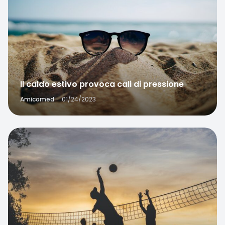
Il caldo estivo provoca cali di pressione
Amicomed
·
01/24/2023
Favorite