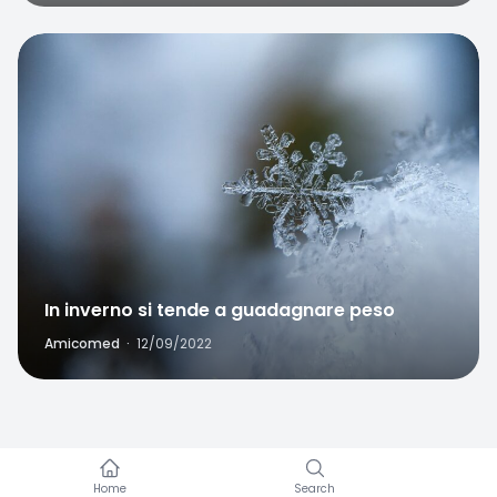
Favorite
In inverno si tende a guadagnare peso
Amicomed
·
12/09/2022