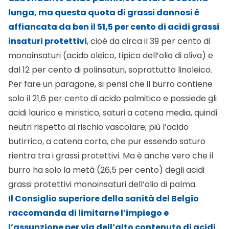
lunga, ma questa quota di grassi dannosi è
affiancata da ben il 51,5 per cento di acidi grassi
insaturi protettivi
, cioè da circa il 39 per cento di
monoinsaturi (acido oleico, tipico dell’olio di oliva) e
dal 12 per cento di polinsaturi, soprattutto linoleico.
Per fare un paragone, si pensi che il burro contiene
solo il 21,6 per cento di acido palmitico e possiede gli
acidi laurico e miristico, saturi a catena media, quindi
neutri rispetto al rischio vascolare; più l’acido
butirrico, a catena corta, che pur essendo saturo
rientra tra i grassi protettivi. Ma è anche vero che il
burro ha solo la metà (26,5 per cento) degli acidi
grassi protettivi monoinsaturi dell’olio di palma.
Il Consiglio superiore della sanità del Belgio
raccomanda di limitarne l’impiego e
l’assunzione per via dell’alto contenuto di acidi