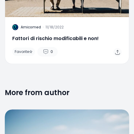
A
Amicomed
·
11/18/2022
Fattori di rischio modificabili e non!
Favorite
0
More from author
Favorite