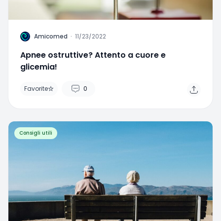
A
Amicomed
·
11/23/2022
Apnee ostruttive? Attento a cuore e
glicemia!
Favorite
0
Consigli utili