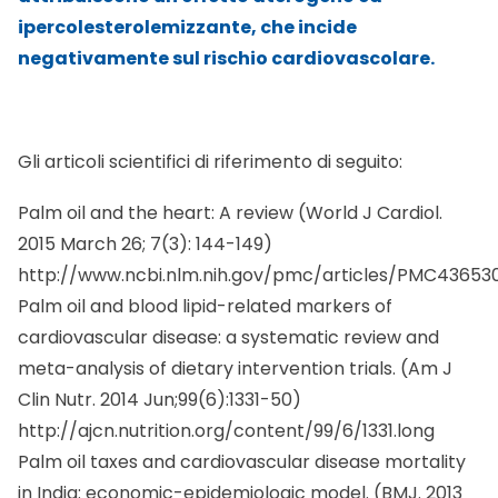
ipercolesterolemizzante, che incide
negativamente sul rischio cardiovascolare.
Gli articoli scientifici di riferimento di seguito:
Palm oil and the heart: A review (World J Cardiol.
2015 March 26; 7(3): 144-149)
http://www.ncbi.nlm.nih.gov/pmc/articles/PMC43653
Palm oil and blood lipid-related markers of
cardiovascular disease: a systematic review and
meta-analysis of dietary intervention trials. (Am J
Clin Nutr. 2014 Jun;99(6):1331-50)
http://ajcn.nutrition.org/content/99/6/1331.long
Palm oil taxes and cardiovascular disease mortality
in India: economic-epidemiologic model. (BMJ. 2013