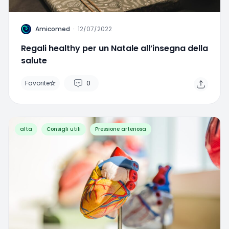
A
Amicomed
·
12/07/2022
Regali healthy per un Natale all’insegna della
salute
Favorite
0
alta
Consigli utili
Pressione arteriosa