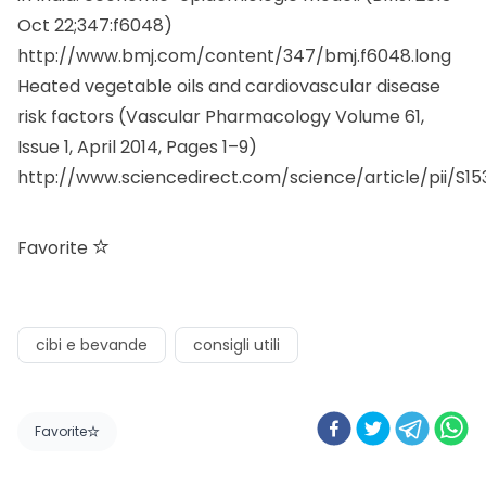
Oct 22;347:f6048)
http://www.bmj.com/content/347/bmj.f6048.long
Heated vegetable oils and cardiovascular disease
risk factors (Vascular Pharmacology Volume 61,
Issue 1, April 2014, Pages 1–9)
http://www.sciencedirect.com/science/article/pii/S1
Favorite
cibi e bevande
consigli utili
Favorite