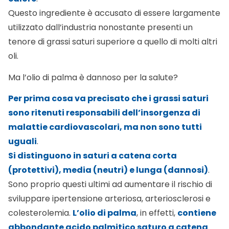
Questo ingrediente è accusato di essere largamente
utilizzato dall’industria nonostante presenti un
tenore di grassi saturi superiore a quello di molti altri
oli.
Ma l’olio di palma è dannoso per la salute?
Per prima cosa va precisato che i grassi saturi
sono ritenuti responsabili dell’insorgenza di
malattie cardiovascolari, ma non sono tutti
uguali
.
Si distinguono in saturi a catena corta
(protettivi), media (neutri) e lunga (dannosi)
.
Sono proprio questi ultimi ad aumentare il rischio di
sviluppare ipertensione arteriosa, arteriosclerosi e
colesterolemia.
L’olio di palma
, in effetti,
contiene
abbondante acido palmitico saturo a catena