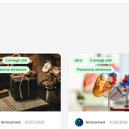
Consigli utili
alta
Consigli utili
sione arteriosa
Pressione arteriosa
A
Amicomed
·
12/07/2022
Amicomed
·
11/23/2022