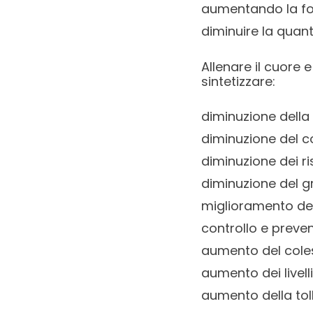
aumentando la for
diminuire la quant
Allenare il cuore 
sintetizzare:
diminuzione della
diminuzione del co
diminuzione dei ri
diminuzione del g
miglioramento dell
controllo e preven
aumento del coles
aumento dei livelli
aumento della toll