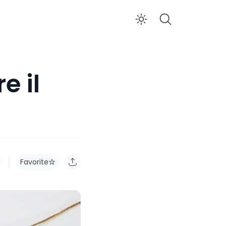
Enable dar
e il
Favorite