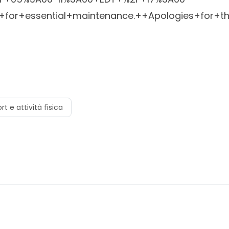
or+essential+maintenance.++Apologies+for+th
rt e attività fisica