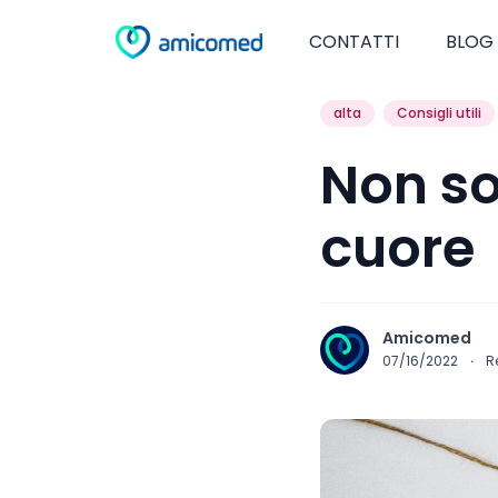
CONTATTI
BLOG
alta
Consigli utili
Non so
cuore
Amicomed
07/16/2022
·
R