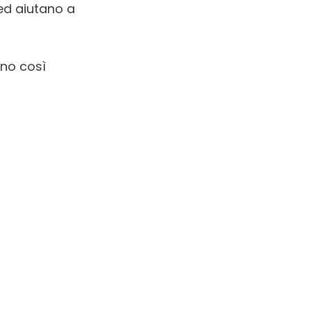
ed aiutano a
ono così