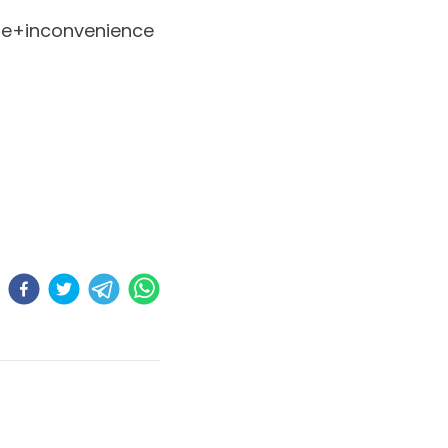
e+inconvenience