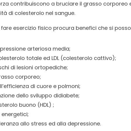
za contribuiscono a bruciare il grasso corporeo 
ità di colesterolo nel sangue.
e fare esercizio fisico procura benefici che si poss
 pressione arteriosa media;
lesterolo totale ed LDL (colesterolo cattivo);
schi di lesioni ortopediche;
rasso corporeo;
’efficienza di cuore e polmoni;
zione dello sviluppo didiabete;
terolo buono (HDL) ;
 energetici;
eranza allo stress ed alla depressione.