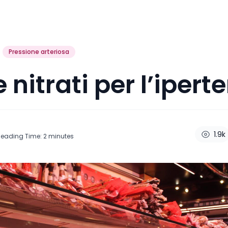
Pressione arteriosa
 e nitrati per l’iper
1.9k
Reading Time:
2
minutes