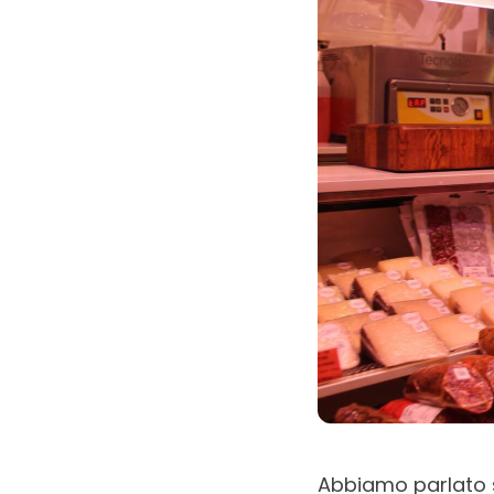
Abbiamo parlato 