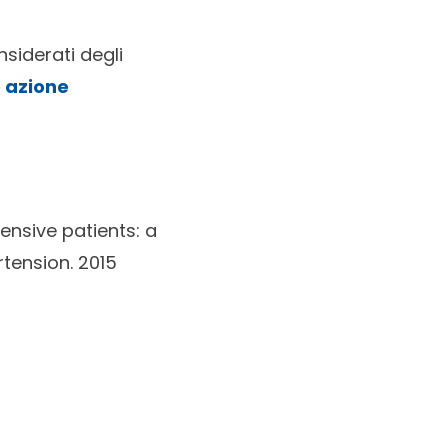
onsiderati degli
o azione
ensive patients: a
tension. 2015