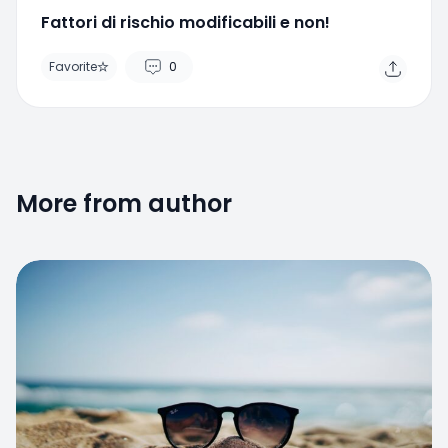
Favorite
0
Home
Search
Menu
More from author
Favorite