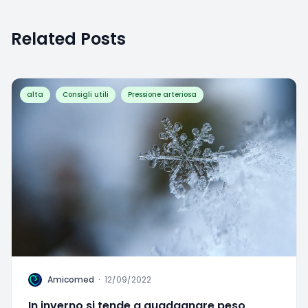
Related Posts
alta
Consigli utili
Pressione arteriosa
A
Amicomed
·
12/09/2022
In inverno si tende a guadagnare peso
Favorite
0