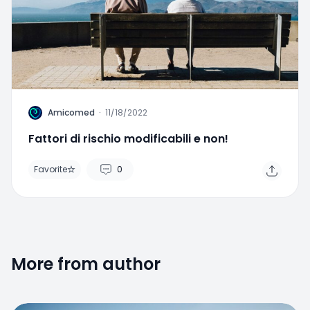
A
Amicomed
·
11/18/2022
Fattori di rischio modificabili e non!
Favorite
0
More from author