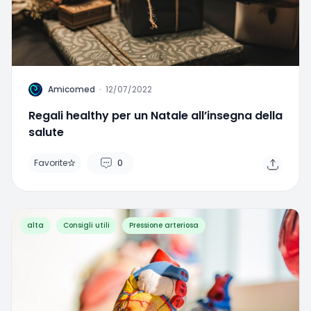
A
Amicomed
·
12/07/2022
Regali healthy per un Natale all’insegna della
salute
Favorite
0
alta
Consigli utili
Pressione arteriosa