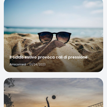
Favorite
Il caldo estivo provoca cali di pressione
Amicomed
·
01/24/2023
Favorite