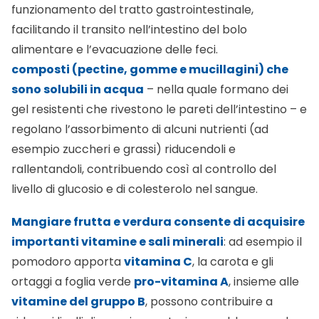
funzionamento del tratto gastrointestinale,
facilitando il transito nell’intestino del bolo
alimentare e l’evacuazione delle feci.
composti (pectine, gomme e mucillagini) che
sono solubili in acqua
– nella quale formano dei
gel resistenti che rivestono le pareti dell’intestino – e
regolano l’assorbimento di alcuni nutrienti (ad
esempio zuccheri e grassi) riducendoli e
rallentandoli, contribuendo così al controllo del
livello di glucosio e di colesterolo nel sangue.
Mangiare frutta e verdura consente di acquisire
importanti vitamine e sali minerali
: ad esempio il
pomodoro apporta
vitamina C
, la carota e gli
ortaggi a foglia verde
pro-vitamina A
, insieme alle
vitamine del gruppo B
, possono contribuire a