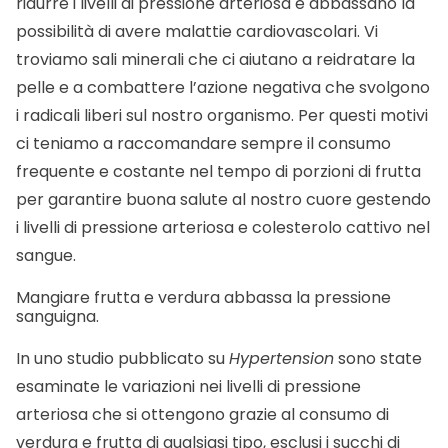
ridurre i livelli di pressione arteriosa e abbassano la
possibilità di avere malattie cardiovascolari. Vi
troviamo sali minerali che ci aiutano a reidratare la
pelle e a combattere l’azione negativa che svolgono
i radicali liberi sul nostro organismo. Per questi motivi
ci teniamo a raccomandare sempre il consumo
frequente e costante nel tempo di porzioni di frutta
per garantire buona salute al nostro cuore gestendo
i livelli di pressione arteriosa e colesterolo cattivo nel
sangue.
Mangiare frutta e verdura abbassa la pressione
sanguigna.
In uno studio pubblicato su
Hypertension
sono state
esaminate le variazioni nei livelli di pressione
arteriosa che si ottengono grazie al consumo di
verdura e frutta di qualsiasi tipo, esclusi i succhi di