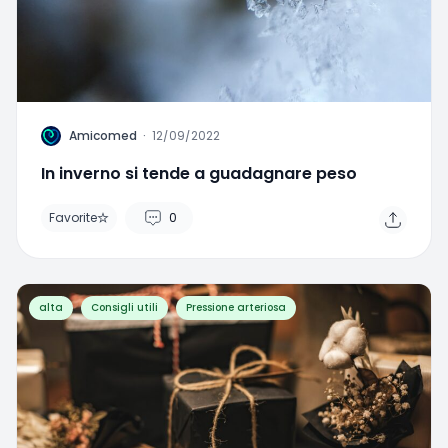
A
Amicomed
·
12/09/2022
In inverno si tende a guadagnare peso
Favorite
0
alta
Consigli utili
Pressione arteriosa