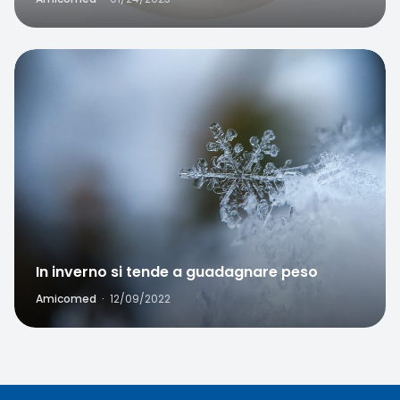
Favorite
In inverno si tende a guadagnare peso
Amicomed
·
12/09/2022