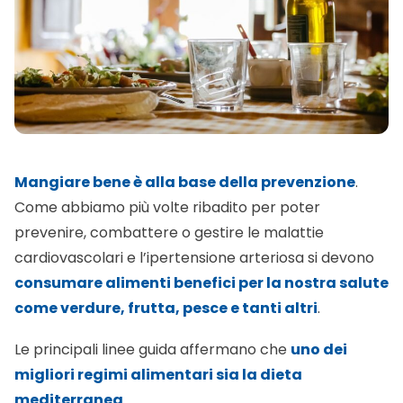
Mangiare bene è alla base della prevenzione
.
Come abbiamo più volte ribadito per poter
prevenire, combattere o gestire le malattie
cardiovascolari e l’ipertensione arteriosa si devono
consumare alimenti benefici per la nostra salute
come verdure, frutta, pesce e tanti altri
.
Le principali linee guida affermano che
uno dei
migliori regimi alimentari sia la dieta
mediterranea
.