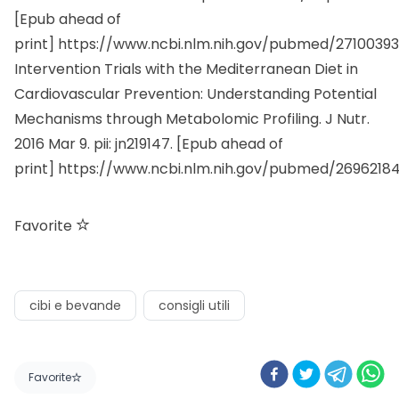
[Epub ahead of
print]
https://www.ncbi.nlm.nih.gov/pubmed/27100393
Intervention Trials with the Mediterranean Diet in
Cardiovascular Prevention: Understanding Potential
Mechanisms through Metabolomic Profiling. J Nutr.
2016 Mar 9. pii: jn219147. [Epub ahead of
print]
https://www.ncbi.nlm.nih.gov/pubmed/2696218
Favorite
cibi e bevande
consigli utili
Favorite