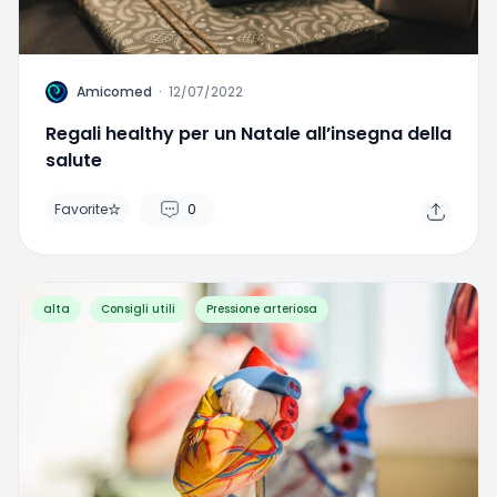
A
Amicomed
·
12/07/2022
Regali healthy per un Natale all’insegna della
salute
Favorite
0
alta
Consigli utili
Pressione arteriosa