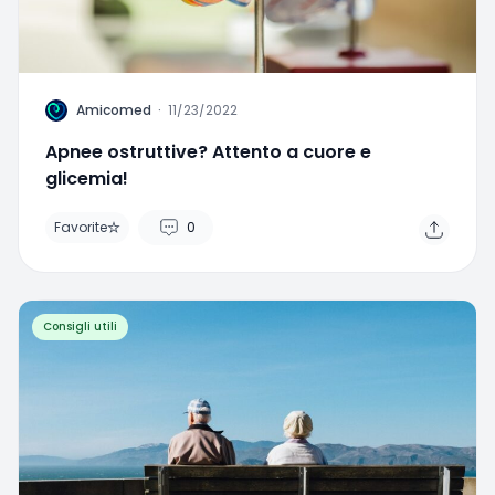
A
Amicomed
·
11/23/2022
Apnee ostruttive? Attento a cuore e
glicemia!
Favorite
0
Consigli utili