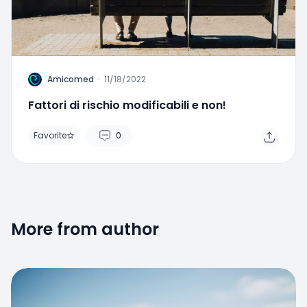
A
Amicomed
·
11/18/2022
Fattori di rischio modificabili e non!
Favorite
0
More from author
Favorite