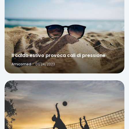
Il caldo estivo provoca cali di pressione
Amicomed
·
01/24/2023
Favorite