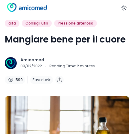
En
alta
Consigli utili
Pressione arteriosa
Mangiare bene per il cuore
Amicomed
09/02/2022
·
Reading Time:
2
minutes
599
Favorite