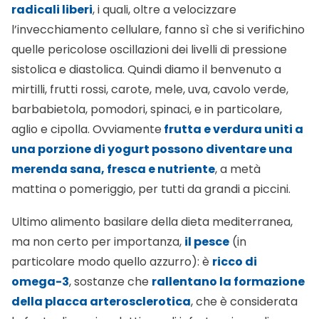
radicali liberi
, i quali, oltre a velocizzare
l’invecchiamento cellulare, fanno sì che si verifichino
quelle pericolose oscillazioni dei livelli di pressione
sistolica e diastolica. Quindi diamo il benvenuto a
mirtilli, frutti rossi, carote, mele, uva, cavolo verde,
barbabietola, pomodori, spinaci, e in particolare,
aglio e cipolla. Ovviamente
frutta e verdura uniti a
una porzione di yogurt possono diventare una
merenda sana, fresca e nutriente
, a metà
mattina o pomeriggio, per tutti da grandi a piccini.
Ultimo alimento basilare della dieta mediterranea,
ma non certo per importanza,
il pesce
(in
particolare modo quello azzurro): è
ricco di
omega-3
, sostanze che
rallentano la formazione
della placca arterosclerotica
, che è considerata