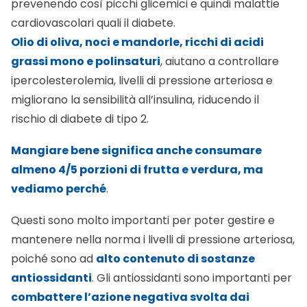
prevenendo così picchi glicemici e quindi malattie
cardiovascolari quali il diabete.
Olio di oliva, noci e mandorle, ricchi di acidi
grassi mono e polinsaturi
, aiutano a controllare
ipercolesterolemia, livelli di pressione arteriosa e
migliorano la sensibilità all’insulina, riducendo il
rischio di diabete di tipo 2.
Mangiare bene significa anche consumare
almeno 4/5 porzioni di frutta e verdura, ma
vediamo perché
.
Questi sono molto importanti per poter gestire e
mantenere nella norma i livelli di pressione arteriosa,
poiché sono ad
alto contenuto di sostanze
antiossidanti
. Gli antiossidanti sono importanti per
combattere l’azione negativa svolta dai