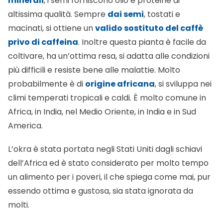
minerali
, i semi forniscono olio e proteine di
altissima qualità. Sempre
dai semi
, tostati e
macinati, si ottiene un
valido sostituto del caffè
privo di caffeina
. Inoltre questa pianta è facile da
coltivare, ha un’ottima resa, si adatta alle condizioni
più difficili e resiste bene alle malattie. Molto
probabilmente è di
origine africana
, si sviluppa nei
climi temperati tropicali e caldi. È molto comune in
Africa, in India, nel Medio Oriente, in India e in Sud
America.
L’okra è stata portata negli Stati Uniti dagli schiavi
dell’Africa ed è stato considerato per molto tempo
un alimento per i poveri, il che spiega come mai, pur
essendo ottima e gustosa, sia stata ignorata da
molti.