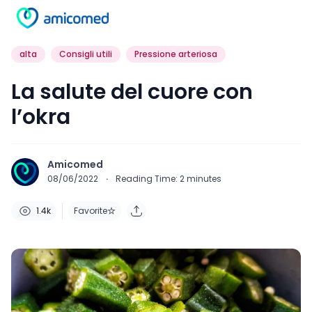
alta
Consigli utili
Pressione arteriosa
La salute del cuore con
l’okra
Amicomed
08/06/2022
·
Reading Time:
2
minutes
1.4k
Favorite