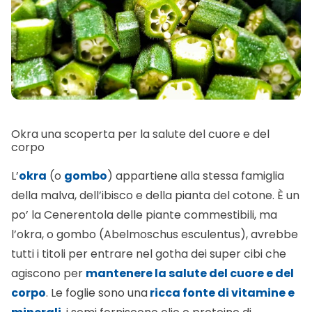
Okra una scoperta per la salute del cuore e del
corpo
L’
okra
(o
gombo
) appartiene alla stessa famiglia
della malva, dell’ibisco e della pianta del cotone. È un
po’ la Cenerentola delle piante commestibili, ma
l’okra, o gombo (Abelmoschus esculentus), avrebbe
tutti i titoli per entrare nel gotha dei super cibi che
agiscono per
mantenere la salute del cuore e del
corpo
. Le foglie sono una
ricca fonte di vitamine e