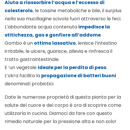
Aiuta a riassorbire l’acqua e l’eccesso di
colesterolo
, le tossine metaboliche e bile, il surplus
nella sua mucillagine scivola fuori attraverso le feci.
L’abbondante acqua contenuta
impedisce la
stitichezza, gas e gonfiore all’addome
.
Gombo è un
ottimo lassativo
, lenisce l’intestino
irritabile, le ulcere, guarisce, allevia e rinfresca il
tratto gastrointestinale.
E ‘un vegetale
ideale per la perdita di peso
.
L’okra facilita la
propagazione di batteri buoni
denominati probiotici.
Date le numerose proprietà di questa pianta per la
salute del cuore e del corpo è ora di scoprire come
utilizzarla in cucina. Diamoci da fare con questo
rimedio naturale per la pressione alta
e non solo!