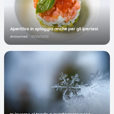
Aperitivo in spiaggia anche per gli ipertesi
Amicomed
·
01/24/2023
Favorite