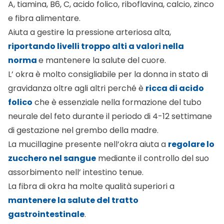
A, tiamina, B6, C, acido folico, riboflavina, calcio, zinco
e fibra alimentare.
Aiuta a gestire la pressione arteriosa alta,
riportando livelli troppo alti a valori nella
norma
e mantenere la salute del cuore.
L’ okra è molto consigliabile per la donna in stato di
gravidanza oltre agli altri perché è
ricca di acido
folico
che è essenziale nella formazione del tubo
neurale del feto durante il periodo di 4-12 settimane
di gestazione nel grembo della madre.
La mucillagine presente nell’okra aiuta a
regolare lo
zucchero nel sangue
mediante il controllo del suo
assorbimento nell’ intestino tenue.
La fibra di okra ha molte qualità superiori a
mantenere la salute del tratto
gastrointestinale
.