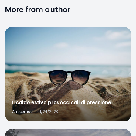
More from author
Favorite
Il caldo estivo provoca cali di pressione
Amicomed
·
01/24/2023