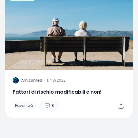
A
Amicomed
·
11/18/2022
Fattori di rischio modificabili e non!
Favorite
0