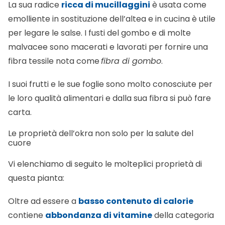
La sua radice
ricca di mucillaggini
è usata come
emolliente in sostituzione dell’altea e in cucina è utile
per legare le salse. I fusti del gombo e di molte
malvacee sono macerati e lavorati per fornire una
fibra tessile nota come
fibra di gombo
.
I suoi frutti e le sue foglie sono molto conosciute per
le loro qualità alimentari e dalla sua fibra si può fare
carta.
Le proprietà dell’okra non solo per la salute del
cuore
Vi elenchiamo di seguito le molteplici proprietà di
questa pianta:
Oltre ad essere a
basso contenuto di calorie
contiene
abbondanza di vitamine
della categoria