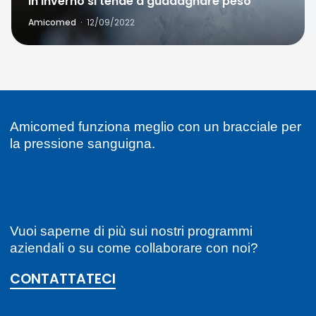
In inverno si tende a guadagnare peso
Amicomed
·
12/09/2022
Amicomed funziona meglio con un bracciale per
la pressione sanguigna.
Vuoi saperne di più sui nostri programmi
aziendali o su come collaborare con noi?
CONTATTATECI