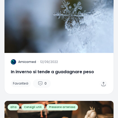
A
Amicomed
·
12/09/2022
In inverno si tende a guadagnare peso
Favorite
0
alta
Consigli utili
Pressione arteriosa