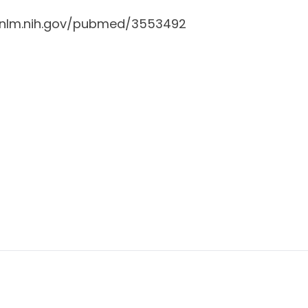
i.nlm.nih.gov/pubmed/3553492