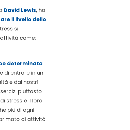
go
David Lewis
, ha
re il livello dello
tress si
attività come:
ebbe determinata
e di entrare in un
tà e dai nostri
esercizi piuttosto
di stress e il loro
he più di ogni
primato di attività