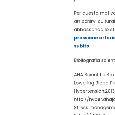
Per questo motivo
arricchirvi cultur
abbassando lo st
pressione arterio
subito
.
Bibliografia scient
AHA Scientific St
Lowering Blood Pr
Hypertension.2013
http://hyper.ahaj
Stress management