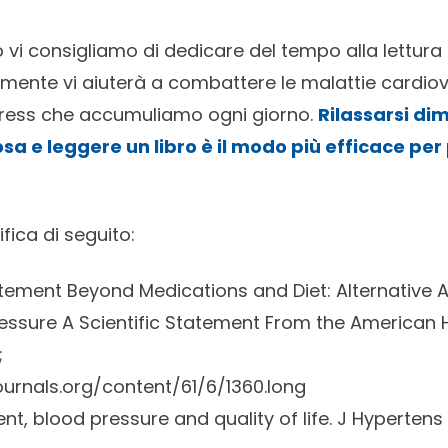
 vi consigliamo di dedicare del tempo alla lettura 
almente vi aiuterà a combattere le malattie cardio
ress che accumuliamo ogni giorno.
Rilassarsi dimi
sa e leggere un libro è il modo più efficace per 
ifica di seguito:
atement Beyond Medications and Diet: Alternative
essure A Scientific Statement From the American 
;
ournals.org/content/61/6/1360.long
, blood pressure and quality of life. J Hypertens 