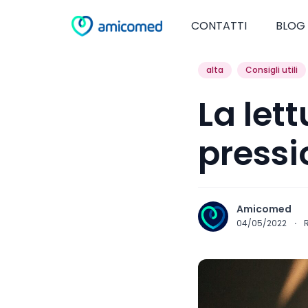
CONTATTI
BLOG
alta
Consigli utili
La lett
pressi
Amicomed
04/05/2022
·