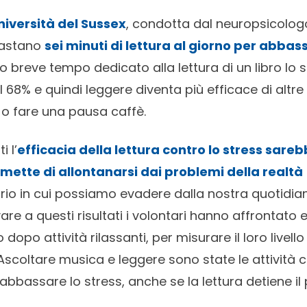
niversità del Sussex
, condotta dal neuropsicolo
bastano
sei minuti di lettura al giorno per abbassa
o breve tempo dedicato alla lettura di un libro lo s
68% e quindi leggere diventa più efficace di altre 
o fare una pausa caffè.
 l’
efficacia della lettura contro lo stress sar
mette di allontanarsi dai problemi della realtà
 in cui possiamo evadere dalla nostra quotidiani
vare a questi risultati i volontari hanno affrontato 
dopo attività rilassanti, per misurare il loro livello 
Ascoltare musica e leggere sono state le attività c
abbassare lo stress, anche se la lettura detiene il 