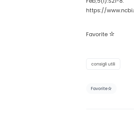
Feb;5(1):S21-8.
https://www.ncb
Favorite
consigli utili
Favorite