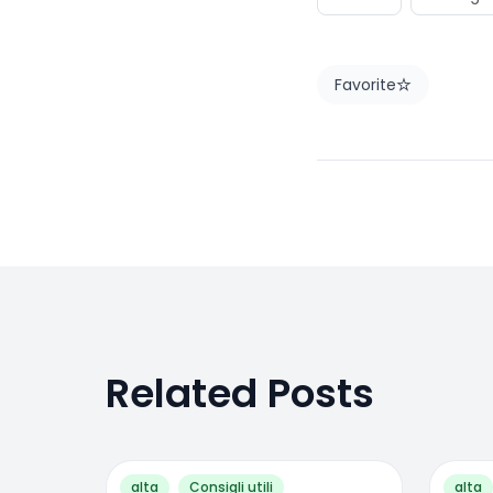
Favorite
Related Posts
alta
Consigli utili
alta