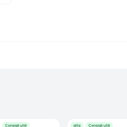
Consigli utili
alta
Consigli utili