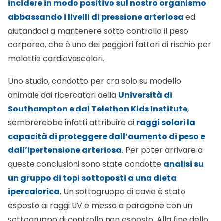
incidere in modo positivo sul nostro organismo
abbassando i livelli di
pressione arteriosa
ed
aiutandoci a mantenere sotto controllo il peso
corporeo, che è uno dei peggiori fattori di rischio per
malattie cardiovascolari.
Uno studio, condotto per ora solo su modello
animale dai ricercatori della
Università di
Southampton e dal Telethon Kids Institute
,
sembrerebbe infatti attribuire ai
raggi solari la
capacità di proteggere dall’aumento di peso e
dall’ipertensione arteriosa
. Per poter arrivare a
queste conclusioni sono state condotte
analisi su
un gruppo di topi sottoposti a una dieta
ipercalorica
. Un sottogruppo di cavie è stato
esposto ai raggi UV e messo a paragone con un
sottogruppo di controllo non esposto. Alla fine dello