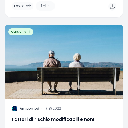
Favorite
0
Consigli utili
A
Amicomed
·
11/18/2022
Fattori di rischio modificabili e non!