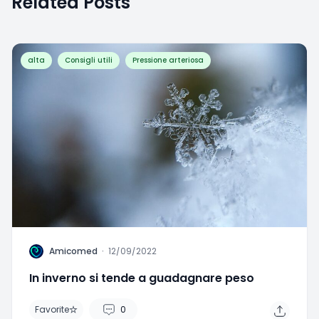
Related Posts
alta
Consigli utili
Pressione arteriosa
A
Amicomed
·
12/09/2022
In inverno si tende a guadagnare peso
Favorite
0