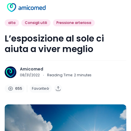
alta
Consigli utili
Pressione arteriosa
L’esposizione al sole ci
aiuta a viver meglio
Amicomed
08/31/2022
·
Reading Time:
2
minutes
655
Favorite