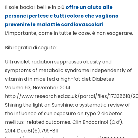
Il sole bacia i belli e in più
offre un aiuto alle
persone ipertese e tutti coloro che vogliono
prevenire le malattie cardiovascolari
.
L’importante, come in tutte le cose, è non esagerare.
Bibliografia di seguito:
Ultraviolet radiation suppresses obesity and
symptoms of metabolic syndrome independently of
vitamin d in mice fed a high-fat diet Diabetes
Volume 63, November 2014
http://www.research.ed.ac.uk/portal/files/17338618
Shining the light on Sunshine: a systematic review of
the influence of sun exposure on type 2 diabetes
mellitus-related outcomes. Clin Endocrinol (Oxf).
2014 Dec;81(6):799-811