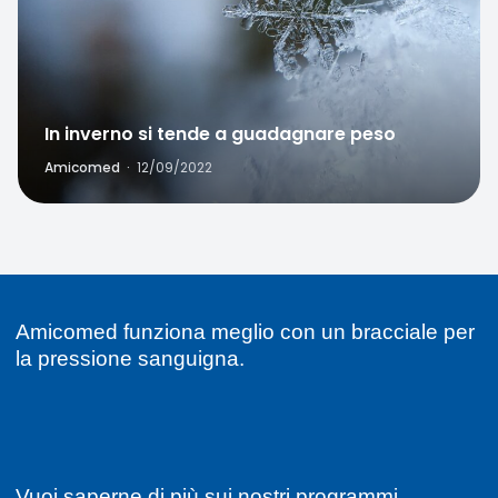
In inverno si tende a guadagnare peso
Amicomed
·
12/09/2022
Amicomed funziona meglio con un bracciale per
la pressione sanguigna.
Vuoi saperne di più sui nostri programmi