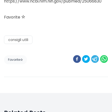
https://www.ncbi.nlm.nih.gov/pubmed/25066830
Favorite
consigli utili
Favorite