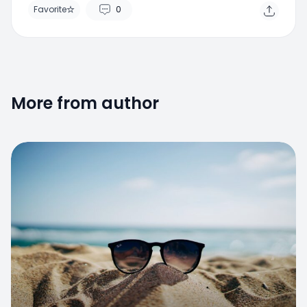
Favorite
0
More from author
Favorite