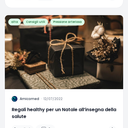
alta
Consigli utili
Pressione arteriosa
A
Amicomed
·
12/07/2022
Regali healthy per un Natale all’insegna della
salute