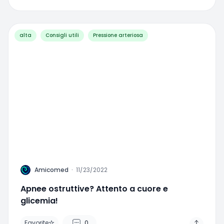
alta
Consigli utili
Pressione arteriosa
A
Amicomed
·
11/23/2022
Apnee ostruttive? Attento a cuore e
glicemia!
Favorite
0