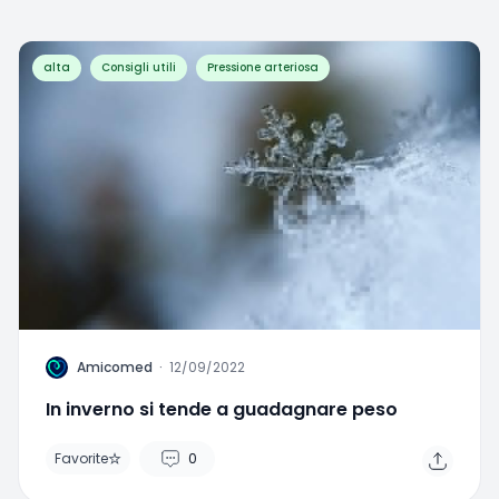
alta
Consigli utili
Pressione arteriosa
A
Amicomed
·
12/09/2022
In inverno si tende a guadagnare peso
Favorite
0