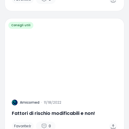
Consigli utili
A
Amicomed
·
11/18/2022
Home
Search
Menu
Fattori di rischio modificabili e non!
Favorite
0