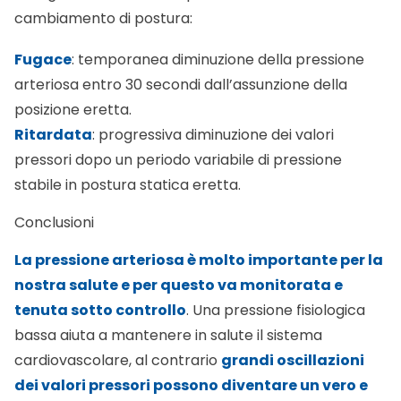
Fugace
: temporanea diminuzione della pressione
arteriosa entro 30 secondi dall’assunzione della
posizione eretta.
Ritardata
: progressiva diminuzione dei valori
pressori dopo un periodo variabile di pressione
stabile in postura statica eretta.
Conclusioni
La pressione arteriosa è molto importante per la
nostra salute e per questo va monitorata e
tenuta sotto controllo
. Una pressione fisiologica
bassa aiuta a mantenere in salute il sistema
cardiovascolare, al contrario
grandi oscillazioni
dei valori pressori possono diventare un vero e
proprio rischio per l’insorgenza di malattie