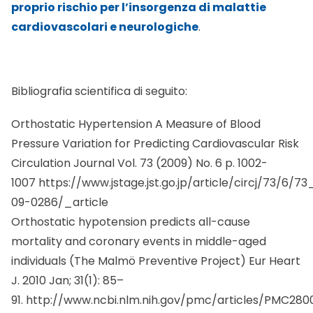
cardiovascolari e neurologiche
.
Bibliografia scientifica di seguito:
Orthostatic Hypertension A Measure of Blood
Pressure Variation for Predicting Cardiovascular Risk
Circulation Journal Vol. 73 (2009) No. 6 p. 1002-
1007
https://www.jstage.jst.go.jp/article/circj/73/6/7
09-0286/_article
Orthostatic hypotension predicts all-cause
mortality and coronary events in middle-aged
individuals (The Malmö Preventive Project) Eur Heart
J. 2010 Jan; 31(1): 85–
91.
http://www.ncbi.nlm.nih.gov/pmc/articles/PMC280