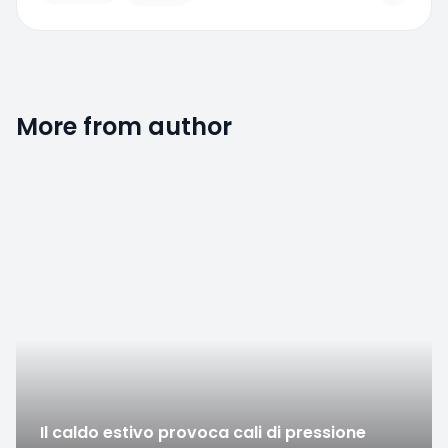
More from author
Favorite
Il caldo estivo provoca cali di pressione
Amicomed
·
01/24/2023