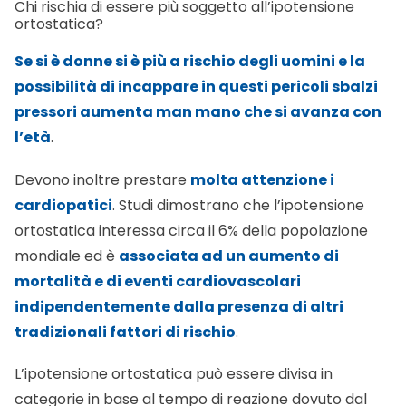
Se si è donne si è più a rischio degli uomini e la
possibilità di incappare in questi pericoli sbalzi
pressori aumenta man mano che si avanza con
l’età
.
Devono inoltre prestare
molta attenzione i
cardiopatici
. Studi dimostrano che l’ipotensione
ortostatica interessa circa il 6% della popolazione
mondiale ed è
associata ad un aumento di
mortalità e di eventi cardiovascolari
indipendentemente dalla presenza di altri
tradizionali fattori di rischio
.
L’ipotensione ortostatica può essere divisa in
categorie in base al tempo di reazione dovuto dal
cambiamento di postura: