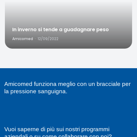
In inverno si tende a guadagnare peso
Amicomed
·
12/09/2022
Amicomed funziona meglio con un bracciale per
la pressione sanguigna.
Vuoi saperne di più sui nostri programmi
aziendali o su come collaborare con noi?