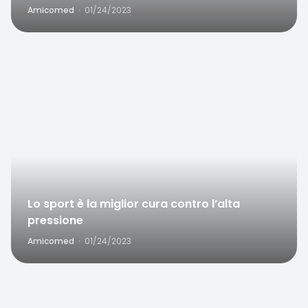
Favorite
Lo sport è la miglior cura contro l’alta
pressione
Amicomed
·
01/24/2023
Favorite