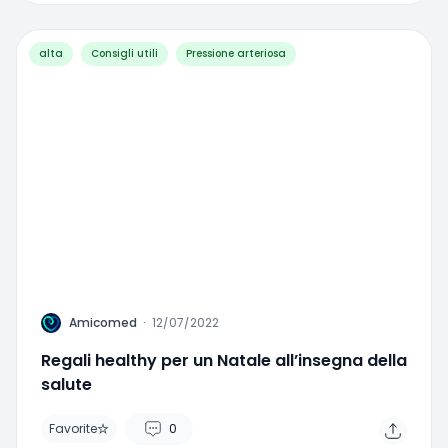
alta
Consigli utili
Pressione arteriosa
A
Amicomed
·
12/07/2022
Regali healthy per un Natale all’insegna della
salute
Favorite
0