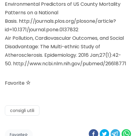
Environmental Predictors of US County Mortality
Patterns on a National
Basis.
http://journals.plos.org/plosone/article?
id=10.1371/journal.pone.0137832
Air Pollution, Cardiovascular Outcomes, and Social
Disadvantage: The Multi-ethnic Study of
Atherosclerosis. Epidemiology. 2016 Jan;27(1):42-
50.
http://www.ncbi.nlm.nih.gov/pubmed/26618771
Favorite
consigli utili
Favorite