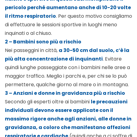
pericolo perché aumentano anche di 10-20 volte
il ritmo respiratorio
. Per questo motivo consigliamo
di effettuare le sessioni sportive in luoghi meno
inquinati o al chiuso.
2 – Bambini sono più a rischio
Nei passeggini in città,
a 30-50 cm dal suolo, c’è la
più alta concentrazione di inquinanti
. Evitare
quindi lunghe passeggiate con i bambini nelle aree a
maggior traffico. Meglio i parchi e, per chi se lo può
permettere, qualche giorno al mare o in montagna.
3 – Anziani e donne in gravidanza più a rischio
Secondo gli esperti oltre ai bambini
le precauzioni
individuali devono essere applicate con il
massimo rigore anche agli anziani, alle donne in
gravidanza, a coloro che manifestano affezioni
respiratorie e cardiache
(quindi anche a ci soffre di