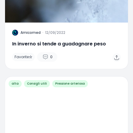
A
Amicomed
·
12/09/2022
In inverno si tende a guadagnare peso
Favorite
0
alta
Consigli utili
Pressione arteriosa