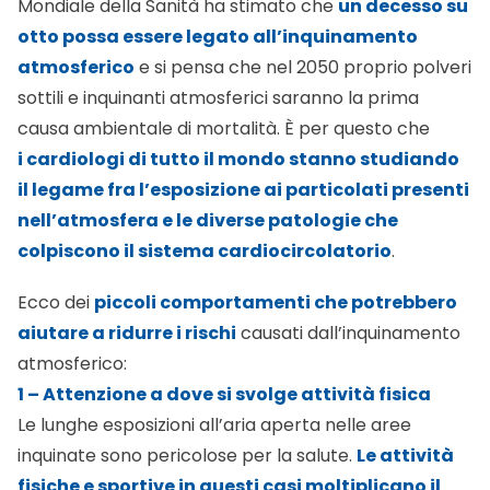
Mondiale della Sanità ha stimato che
un decesso su
otto possa essere legato all’inquinamento
atmosferico
e si pensa che nel 2050 proprio polveri
sottili e inquinanti atmosferici saranno la prima
causa ambientale di mortalità. È per questo che
i cardiologi di tutto il mondo stanno studiando
il legame fra l’esposizione ai particolati presenti
nell’atmosfera e le diverse patologie che
colpiscono il sistema cardiocircolatorio
.
Ecco dei
piccoli comportamenti che potrebbero
aiutare a ridurre i rischi
causati dall’inquinamento
atmosferico:
1 – Attenzione a dove si svolge attività fisica
Le lunghe esposizioni all’aria aperta nelle aree
inquinate sono pericolose per la salute.
Le attività
fisiche e sportive in questi casi moltiplicano il