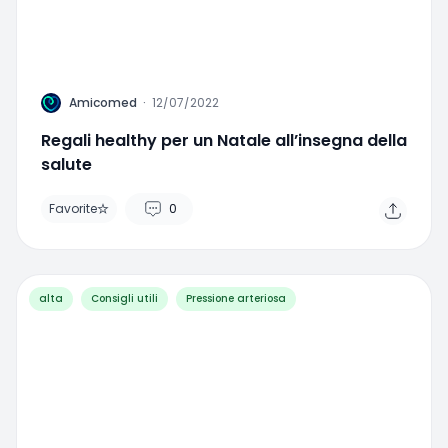
A
Amicomed
·
12/07/2022
Regali healthy per un Natale all’insegna della
salute
Favorite
0
alta
Consigli utili
Pressione arteriosa