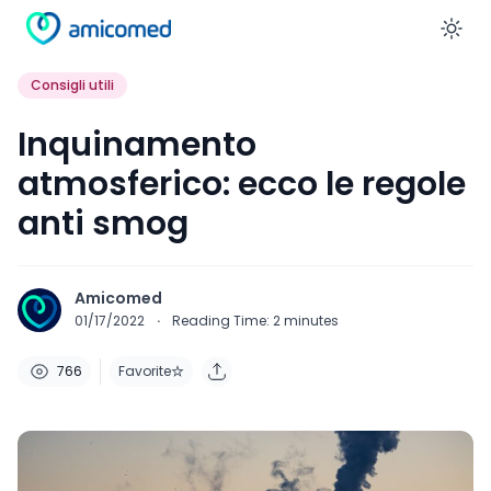
En
Consigli utili
Inquinamento
atmosferico: ecco le regole
anti smog
Amicomed
01/17/2022
·
Reading Time:
2
minutes
766
Favorite