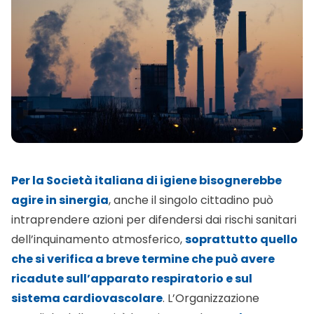
Per la Società italiana di igiene bisognerebbe
agire in sinergia
, anche il singolo cittadino può
intraprendere azioni per difendersi dai rischi sanitari
dell’inquinamento atmosferico,
soprattutto quello
che si verifica a breve termine che può avere
ricadute sull’apparato respiratorio e sul
sistema cardiovascolare
. L’Organizzazione