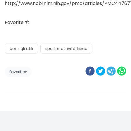
Favorite
Il caldo estivo provoca cali di pressione
Amicomed
·
01/24/2023
Favorite