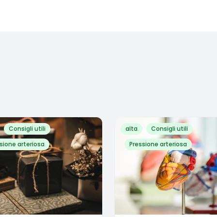
Consigli utili
alta
Consigli utili
sione arteriosa
Pressione arteriosa