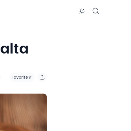
Enable dar
 alta
Favorite