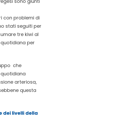
egesi sono giunti
i con problemi di
no stati seguiti per
umare tre kiwi al
 quotidiana per
gruppo che
 quotidiana
ssione arteriosa,
 sebbene questa
dei livelli della