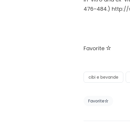
476–484.)
http:/
Favorite
cibi e bevande
Favorite