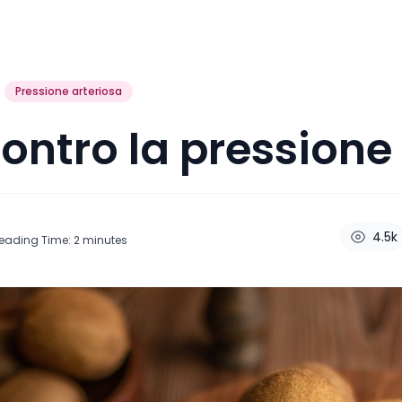
Pressione arteriosa
contro la pressione
4.5k
eading Time:
2
minutes