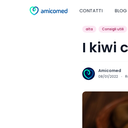
CONTATTI
BLOG
alta
Consigli utili
I kiwi 
Amicomed
08/01/2022
·
R