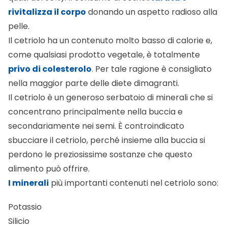
rivitalizza il corpo
donando un aspetto radioso alla
pelle.
Il cetriolo ha un contenuto molto basso di calorie e,
come qualsiasi prodotto vegetale, è totalmente
privo di colesterolo
. Per tale ragione è consigliato
nella maggior parte delle diete dimagranti.
Il cetriolo è un generoso serbatoio di minerali che si
concentrano principalmente nella buccia e
secondariamente nei semi. È controindicato
sbucciare il cetriolo, perché insieme alla buccia si
perdono le preziosissime sostanze che questo
alimento può offrire.
I minerali
più importanti contenuti nel cetriolo sono:
Potassio
Silicio