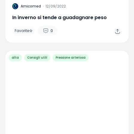
A
Amicomed
·
12/09/2022
In inverno si tende a guadagnare peso
Favorite
0
alta
Consigli utili
Pressione arteriosa