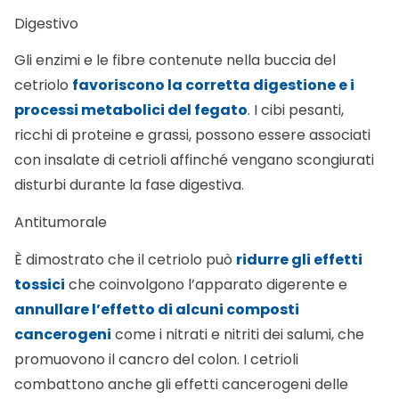
Digestivo
Gli enzimi e le fibre contenute nella buccia del
cetriolo
favoriscono la corretta digestione e i
processi metabolici del fegato
. I cibi pesanti,
ricchi di proteine e grassi, possono essere associati
con insalate di cetrioli affinché vengano scongiurati
disturbi durante la fase digestiva.
Antitumorale
È dimostrato che il cetriolo può
ridurre gli effetti
tossici
che coinvolgono l’apparato digerente e
annullare l’effetto di alcuni composti
cancerogeni
come i nitrati e nitriti dei salumi, che
promuovono il cancro del colon. I cetrioli
combattono anche gli effetti cancerogeni delle