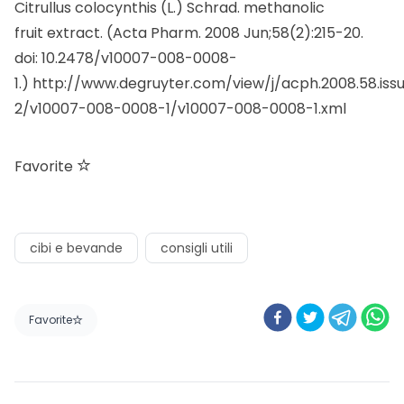
Citrullus colocynthis (L.) Schrad. methanolic
fruit extract. (Acta Pharm. 2008 Jun;58(2):215-20.
doi: 10.2478/v10007-008-0008-
1.)
http://www.degruyter.com/view/j/acph.2008.58.iss
2/v10007-008-0008-1/v10007-008-0008-1.xml
Favorite
cibi e bevande
consigli utili
Favorite