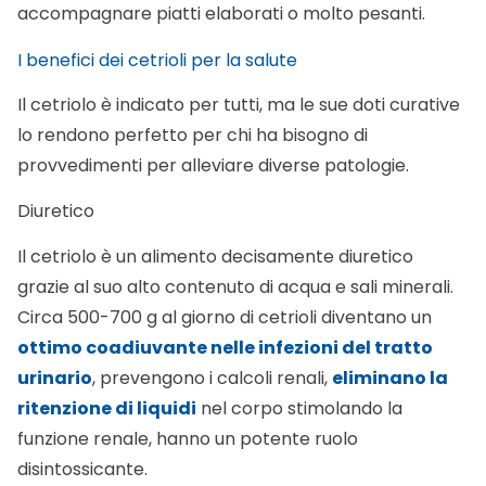
accompagnare piatti elaborati o molto pesanti.
I benefici dei cetrioli per la salute
Il cetriolo è indicato per tutti, ma le sue doti curative
lo rendono perfetto per chi ha bisogno di
provvedimenti per alleviare diverse patologie.
Diuretico
Il cetriolo è un alimento decisamente diuretico
grazie al suo alto contenuto di acqua e sali minerali.
Circa 500-700 g al giorno di cetrioli diventano un
ottimo coadiuvante nelle infezioni del tratto
urinario
, prevengono i calcoli renali,
eliminano la
ritenzione di liquidi
nel corpo stimolando la
funzione renale, hanno un potente ruolo
disintossicante.