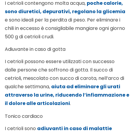
I cetrioli contengono molta acqua,
poche calorie,
sono diuretici, depurativi, regolano la glicemia
e sono ideali per la perdita di peso. Per eliminare i
chili in eccesso è consigliabile mangiare ogni giorno
500 g di cetrioli crudi.
Adiuvante in caso di gotta
I cetrioli possono essere utilizzati con successo
dalle persone che soffrono di gotta. Il succo di
cetrioli, mescolato con succo di carota, nell’arco di
qualche settimana,
aiuta ad eliminare gli urati
attraverso la urine, riducendo l’infiammazione e
il dolore alle articolazioni
.
Tonico cardiaco
I cetrioli sono
adiuvanti in caso di malattie