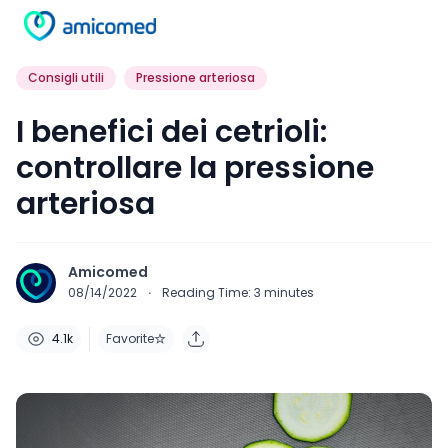
Consigli utili
Pressione arteriosa
I benefici dei cetrioli:
controllare la pressione
arteriosa
Amicomed
08/14/2022
·
Reading Time:
3
minutes
4.1k
Favorite