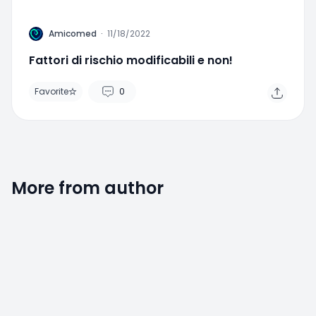
A
Amicomed
·
11/18/2022
Fattori di rischio modificabili e non!
Favorite
0
More from author
Favorite