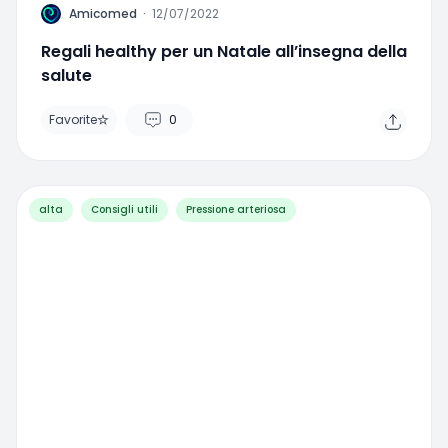
A
Amicomed
·
12/07/2022
Regali healthy per un Natale all’insegna della
salute
Favorite
0
alta
Consigli utili
Pressione arteriosa