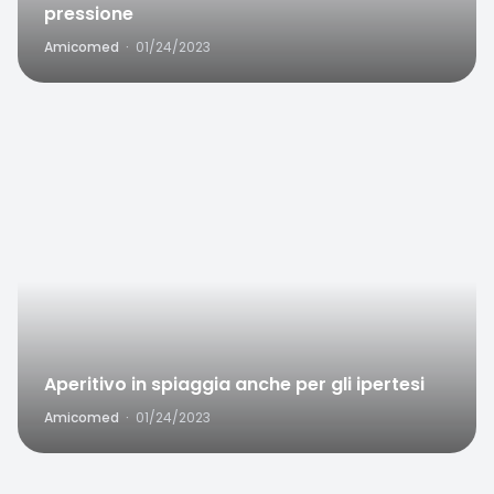
pressione
Amicomed
·
01/24/2023
Favorite
Aperitivo in spiaggia anche per gli ipertesi
Amicomed
·
01/24/2023