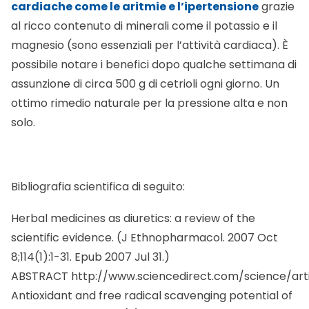
cardiache come le aritmie e l’ipertensione
grazie
al ricco contenuto di minerali come il potassio e il
magnesio (sono essenziali per l’attività cardiaca). È
possibile notare i benefici dopo qualche settimana di
assunzione di circa 500 g di cetrioli ogni giorno. Un
ottimo
rimedio naturale per la pressione alta
e non
solo.
Bibliografia scientifica di seguito:
Herbal medicines as diuretics: a review of the
scientific evidence. (J Ethnopharmacol. 2007 Oct
8;114(1):1-31. Epub 2007 Jul 31.)
ABSTRACT
http://www.sciencedirect.com/science/art
Antioxidant and free radical scavenging potential of