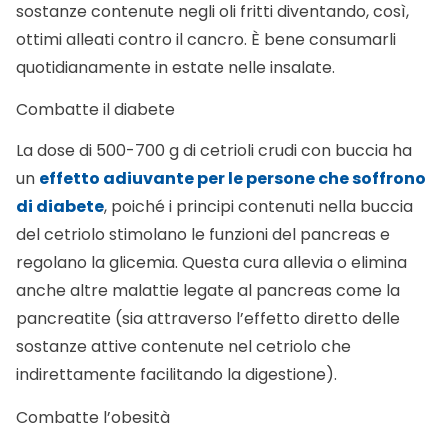
sostanze contenute negli oli fritti diventando, così,
ottimi alleati contro il cancro. È bene consumarli
quotidianamente in estate nelle insalate.
Combatte il diabete
La dose di 500-700 g di cetrioli crudi con buccia ha
un
effetto adiuvante per le persone che soffrono
di diabete
, poiché i principi contenuti nella buccia
del cetriolo stimolano le funzioni del pancreas e
regolano la glicemia. Questa cura allevia o elimina
anche altre malattie legate al pancreas come la
pancreatite (sia attraverso l’effetto diretto delle
sostanze attive contenute nel cetriolo che
indirettamente facilitando la digestione).
Combatte l’obesità