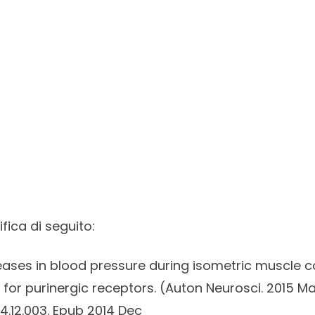
ifica di seguito:
ases in blood pressure during isometric muscle co
 for purinergic receptors. (
Auton Neurosci.
2015 Mar