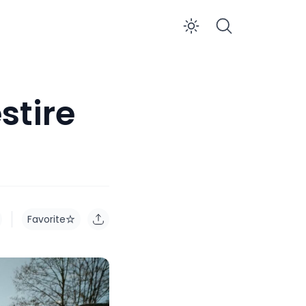
Enable dar
stire
Favorite