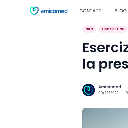
CONTATTI
BLOG
alta
Consigli utili
Eserci
la pre
Amicomed
09/23/2022
·
R