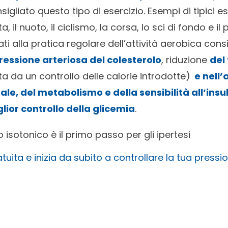
igliato questo tipo di esercizio. Esempi di tipici es
il nuoto, il ciclismo, la corsa, lo sci di fondo e il 
ti alla pratica regolare dell’attività aerobica cons
pressione arteriosa
del colesterolo
, riduzione
del
da un controllo delle calorie introdotte)
e nell’
le, del metabolismo e della sensibilità all’insu
ior controllo della glicemia
.
io isotonico è il primo passo per gli ipertesi
tuita e inizia da subito a controllare la tua pressi