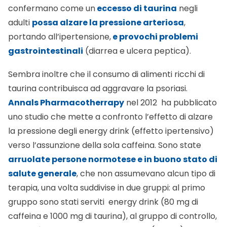
confermano come un
eccesso di taurina
negli
adulti
possa alzare la pressione arteriosa
,
portando all’ipertensione,
e provochi problemi
gastrointestinali
(diarrea e ulcera peptica).
Sembra inoltre che il consumo di alimenti ricchi di
taurina contribuisca ad aggravare la psoriasi.
Annals Pharmacotherrapy
nel 2012 ha pubblicato
uno studio che mette a confronto l’effetto di alzare
la pressione degli energy drink (effetto ipertensivo)
verso l’assunzione della sola caffeina. Sono state
arruolate persone normotese e in buono stato di
salute generale
, che non assumevano alcun tipo di
terapia, una volta suddivise in due gruppi: al primo
gruppo sono stati serviti energy drink (80 mg di
caffeina e 1000 mg di taurina), al gruppo di controllo,