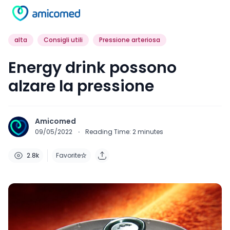
alta
Consigli utili
Pressione arteriosa
Energy drink possono
alzare la pressione
Amicomed
09/05/2022
·
Reading Time:
2
minutes
2.8k
Favorite