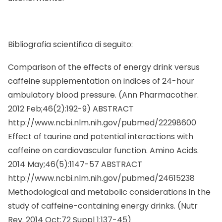
Bibliografia scientifica di seguito:
Comparison of the effects of energy drink versus
caffeine supplementation on indices of 24-hour
ambulatory blood pressure. (
Ann Pharmacother.
2012 Feb;46(2):192-9) ABSTRACT
http://www.ncbi.nlm.nih.gov/pubmed/22298600
Effect of taurine and potential interactions with
caffeine on cardiovascular function.
Amino Acids.
2014 May;46(5):1147-57 ABSTRACT
http://www.ncbi.nlm.nih.gov/pubmed/24615238
Methodological and metabolic considerations in the
study of caffeine-containing energy drinks. (
Nutr
Rev.
2014 Oct;72 Suppl 1:137-45)