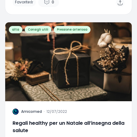
Favorite
0
alta
Consigli utili
Pressione arteriosa
A
Amicomed
·
12/07/2022
Regali healthy per un Natale all’insegna della
salute