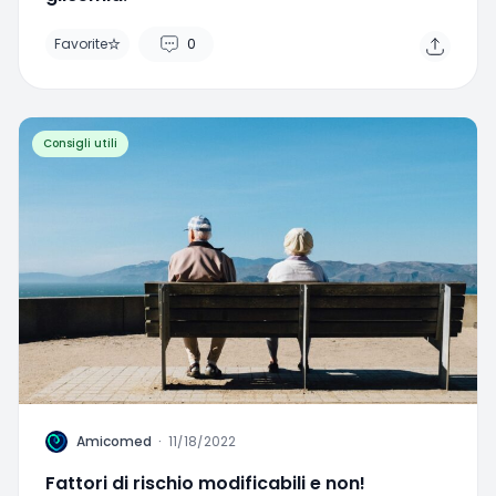
Favorite
0
Consigli utili
A
Amicomed
·
11/18/2022
Fattori di rischio modificabili e non!