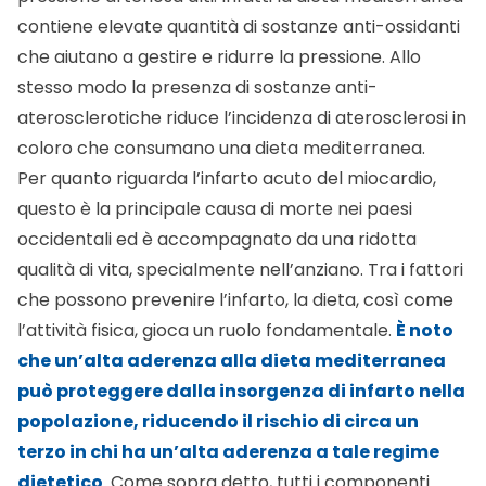
contiene elevate quantità di sostanze anti-ossidanti
che aiutano a gestire e ridurre la pressione. Allo
stesso modo la presenza di sostanze anti-
aterosclerotiche riduce l’incidenza di aterosclerosi in
coloro che consumano una dieta mediterranea.
Per quanto riguarda l’infarto acuto del miocardio,
questo è la principale causa di morte nei paesi
occidentali ed è accompagnato da una ridotta
qualità di vita, specialmente nell’anziano. Tra i fattori
che possono prevenire l’infarto, la dieta, così come
l’attività fisica, gioca un ruolo fondamentale.
È noto
che un’alta aderenza alla dieta mediterranea
può proteggere dalla insorgenza di infarto nella
popolazione, riducendo il rischio di circa un
terzo in chi ha un’alta aderenza a tale regime
dietetico
. Come sopra detto, tutti i componenti