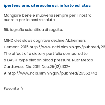
ipertensione, aterosclerosi, infarto ed ictus
.
Mangiare bene e muoversi sempre per il nostro
cuore e per la nostra salute.
Bibliografia scientifica di seguito:
MIND diet slows cognitive decline Alzheimers
Dement. 2015
http://www.ncbi.nlm.nih.gov/pubmed/2
The effect of a dietary portfolio compared to
a DASH-type diet on blood pressure. Nutr Metab
Cardiovasc Dis. 2015 Dec;25(12):1132-
9.
http://www.ncbi.nlm.nih.gov/pubmed/26552742
Favorite