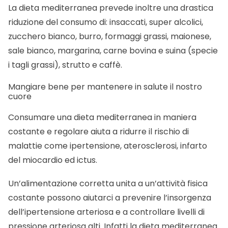
La dieta mediterranea prevede inoltre una drastica
riduzione del consumo di: insaccati, super alcolici,
zucchero bianco, burro, formaggi grassi, maionese,
sale bianco, margarina, carne bovina e suina (specie
i tagli grassi), strutto e caffè.
Mangiare bene per mantenere in salute il nostro
cuore
Consumare una dieta mediterranea in maniera
costante e regolare aiuta a ridurre il rischio di
malattie come ipertensione, aterosclerosi, infarto
del miocardio ed ictus.
Un’alimentazione corretta unita a un’attività fisica
costante possono aiutarci a prevenire l’insorgenza
dell’ipertensione arteriosa e a controllare livelli di
pressione arteriosa alti. Infatti la dieta mediterranea