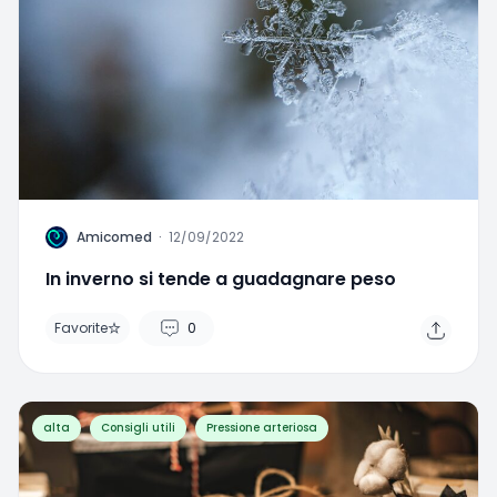
A
Amicomed
·
12/09/2022
In inverno si tende a guadagnare peso
Favorite
0
alta
Consigli utili
Pressione arteriosa