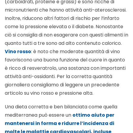
(carboidrati, proteine e grassi) e sono ricche di
micronutrienti che hanno attività anti-aterosclerosi.
Inoltre, riducono altri fattori di rischio per l’infarto
come la pressione elevata o il diabete. Nonostante
ciò si consiglia di non esagerare con questi alimenti in
quanto tutti a tre sono ad alto contenuto calorico.
Vino rosso
: è noto che moderate quantità di vino
favoriscono una buona funzione del cuore in quanto
è ricco di resveratrolo, una sostanza con importanti
attività anti-ossidanti. Per la corretta quantità
giornaliera consigliamo di leggere un precedente
articolo su
vino rosso e pressione alta
.
Una dieta corretta e ben bilanciata come quella
mediterranea può essere un
ottimo aiuto per
mantenersi in forma e ridurre l’incidenza di
molte le malattie cardiovascolari, incluse