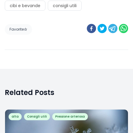
cibi e bevande
consigli utili
Favorite
Related Posts
alta
Consigli utili
Pressione arteriosa