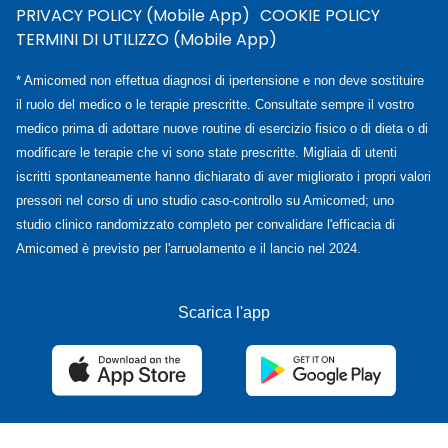
PRIVACY POLICY (Mobile App)
COOKIE POLICY
TERMINI DI UTILIZZO (Mobile App)
* Amicomed non effettua diagnosi di ipertensione e non deve sostituire
il ruolo del medico o le terapie prescritte. Consultate sempre il vostro
medico prima di adottare nuove routine di esercizio fisico o di dieta o di
modificare le terapie che vi sono state prescritte. Migliaia di utenti
iscritti spontaneamente hanno dichiarato di aver migliorato i propri valori
pressori nel corso di uno studio caso-controllo su Amicomed; uno
studio clinico randomizzato completo per convalidare l'efficacia di
Amicomed è previsto per l'arruolamento e il lancio nel 2024.
Scarica l'app