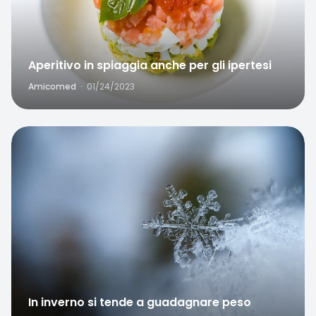
Aperitivo in spiaggia anche per gli ipertesi
Amicomed
·
01/24/2023
Favorite
In inverno si tende a guadagnare peso