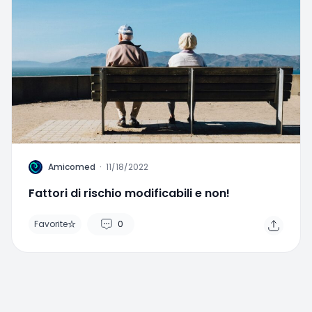
A
Amicomed
·
11/18/2022
Fattori di rischio modificabili e non!
Favorite
0