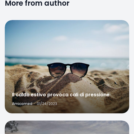
More from author
Favorite
Il caldo estivo provoca cali di pressione
Amicomed
·
01/24/2023
Favorite