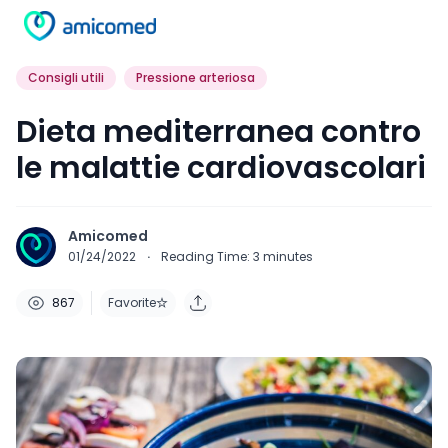
Consigli utili
Pressione arteriosa
Dieta mediterranea contro
le malattie cardiovascolari
Amicomed
01/24/2022
·
Reading Time:
3
minutes
867
Favorite