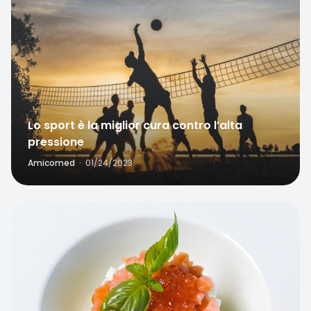
Lo sport è la miglior cura contro l’alta
pressione
Amicomed
·
01/24/2023
Favorite