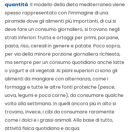
quantità
. Il modello della dieta mediterranea viene
spesso rappresentato con l’immagine di una
piramide dove gli alimenti più importanti, di cui si
deve fare un consumo giornaliero, si trovano negli
strati inferiori: frutta e ortaggi per primi, poi pane,
pasta, riso, cereali in genere e patate. Poco sopra,
per via della minore porzione giornaliera richiesta,
ma sempre per un consumo quotidiano anche latte
o yogurt e oli vegetali. Ai piani superiori ci sono gli
alimenti da mangiare con alternanza, come i
formaggi e tutte le altre fonti proteiche (pesce,
uova, legumi e poca carne), da consumare qualche
volta alla settimana. In quelli ancora più in alto si
trovano, invece, i cibi da consumare raramente
come i dolci e i grassi animali. Alla base di tutto,
attività fisica quotidiana e acqua.