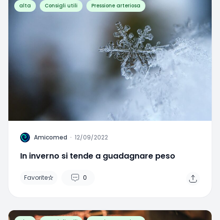
alta
Consigli utili
Pressione arteriosa
A
Amicomed
·
12/09/2022
In inverno si tende a guadagnare peso
Favorite
0