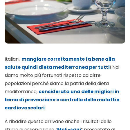
Italiani,
mangiare correttamente fa bene alla
salute quindi dieta mediterranea per tutti
! Noi
siamo molto più fortunati rispetto ad altre
popolazioni perché siamo la patria della dieta
mediterranea,
considerata una delle migliori in
tema di prevenzione e controllo delle malattie
cardiovascolari
.
A ribadire questo arrivano anche i risultati dello
studio di osservazione “
Moli-sani
” presentato al