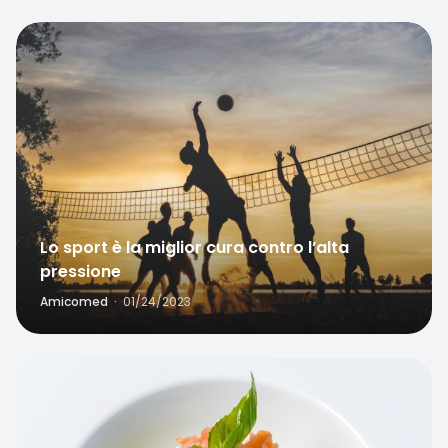
Favorite
Lo sport è la miglior cura contro l’alta
pressione
Amicomed
·
01/24/2023
Favorite