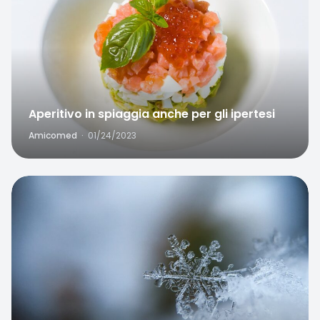
Aperitivo in spiaggia anche per gli ipertesi
Amicomed
·
01/24/2023
Favorite