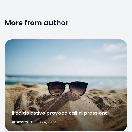
More from author
Favorite
Il caldo estivo provoca cali di pressione
Amicomed
·
01/24/2023