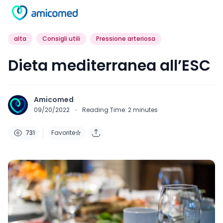
alta
Consigli utili
Pressione arteriosa
Dieta mediterranea all’ESC
Amicomed
09/20/2022
·
Reading Time:
2
minutes
731
Favorite