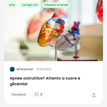
alta
Consigli utili
Pressione arteriosa
A
Amicomed
·
11/23/2022
Apnee ostruttive? Attento a cuore e
glicemia!
Favorite
0