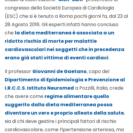
congresso della Società Europea di Cardiologia
(ESC) che si è tenuto a Roma pochi giorni fa, dal 23 al
28 Agosto 2016. Gli esperti infatti hanno concluso
che
la dieta mediterranea è associata a un
ridotto rischio di morte per malattie
cardiovascolari nei soggetti che in precedenza
erano già stati vittima di eventi cardiaci
.
Il professor
Giovanni de Gaetano
, capo del
Dipartimento di Epidemiologia e Prevenzione al
I.R.C.C.S. Istituto Neuromed
a Pozzilli, Italia, crede
che avere come
regime alimentare quello
suggerito dalla dieta mediterranea possa
diventare un vero e proprio alleato della salute
,
sia di chi deve gestire i principali fattori di rischio
cardiovascolare, come l’ipertensione arteriosa, ma