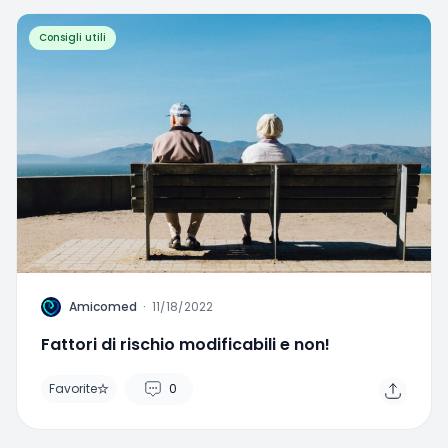
Consigli utili
A
Amicomed
·
11/18/2022
Fattori di rischio modificabili e non!
Favorite
0