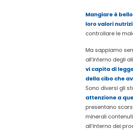
Mangiare è bello
loro valori nutri
controllare le mal
Ma sappiamo sem
all’interno degli
vi capita di legg
della cibo che av
Sono diversi gli 
attenzione a que
presentano scarsi 
minerali contenut
all’interno dei pr