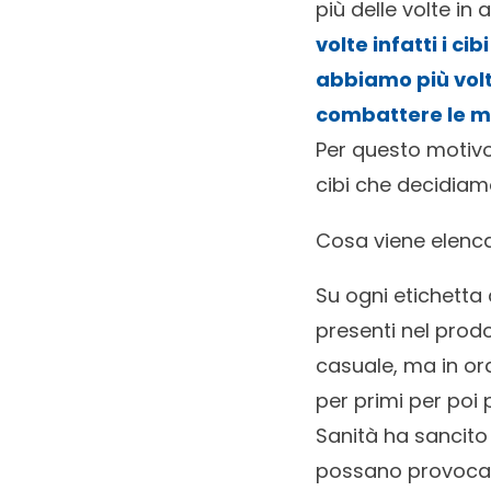
più delle volte in 
volte infatti i ci
abbiamo più volt
combattere le ma
Per questo motivo 
cibi che decidia
Cosa viene elencat
Su ogni etichetta 
presenti nel prod
casuale, ma in ord
per primi per poi
Sanità ha sancito
possano provocare