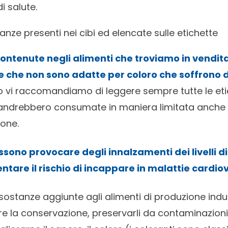
i salute.
anze presenti nei cibi ed elencate sulle etichette
contenute negli alimenti che troviamo in vendi
 che non sono adatte per coloro che soffrono d
 vi raccomandiamo di leggere sempre tutte le et
 andrebbero consumate in maniera limitata anche 
ione.
ssono provocare degli innalzamenti dei livelli d
tare il rischio di incappare in malattie cardio
ostanze aggiunte agli alimenti di produzione indus
e la conservazione, preservarli da contaminazioni