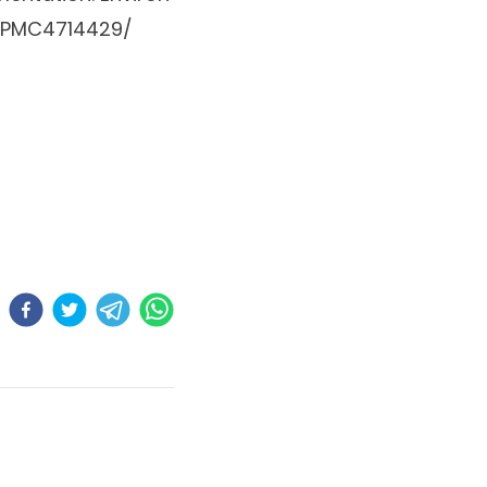
s/PMC4714429/