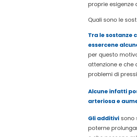
proprie esigenze d
Quali sono le sost
Tra le sostanze 
essercene alcune
per questo motivo
attenzione e che
problemi di press
Alcune infatti po
arteriosa e aumen
Gli additivi
sono s
poterne prolungar