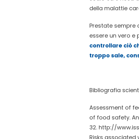
della malattie car
Prestate sempre 
essere un vero e p
controllare ciò 
troppo sale, cons
Bibliografia scient
Assessment of fe
of food safety. A
32.
http://www.is
Risks associated 