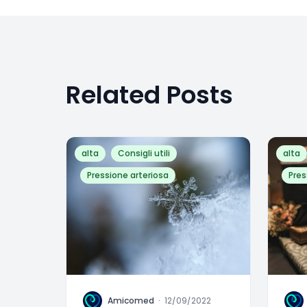
Related Posts
alta
Consigli utili
alta
Pressione arteriosa
Pres
A
A
Amicomed
·
12/09/2022