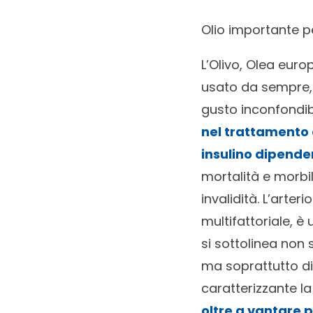
Olio importante p
L’Olivo, Olea eur
usato da sempre, n
gusto inconfondibi
nel trattamento 
insulino dipende
mortalità e morbil
invalidità. L’arte
multifattoriale, è
si sottolinea non s
ma soprattutto di 
caratterizzante l
oltre a vantare p