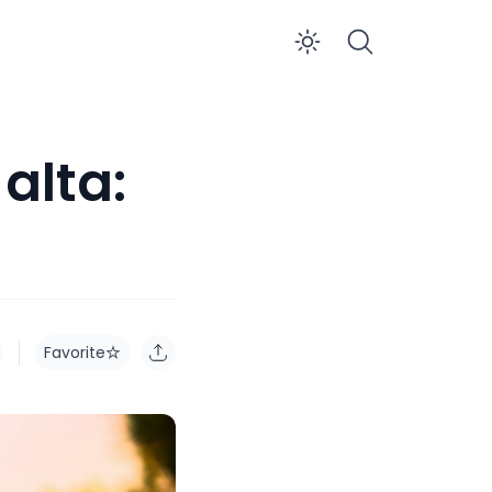
Enable dar
alta:
Favorite