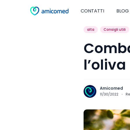
CONTATTI
BLOG
alta
Consigli utili
Combat
l’oliva
Amicomed
11/30/2022
·
Re