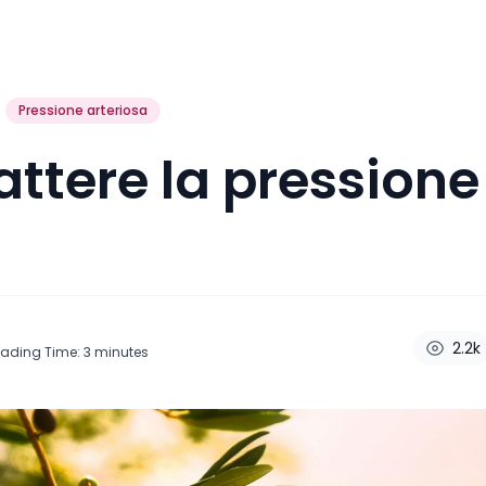
Pressione arteriosa
tere la pressione 
2.2k
ading Time:
3
minutes