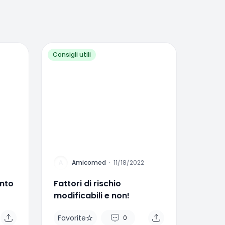
Consigli utili
A
Amicomed
·
11/18/2022
ento
Fattori di rischio
modificabili e non!
Favorite
0