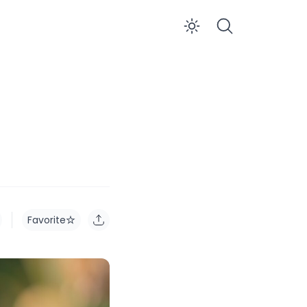
Enable dar
Favorite