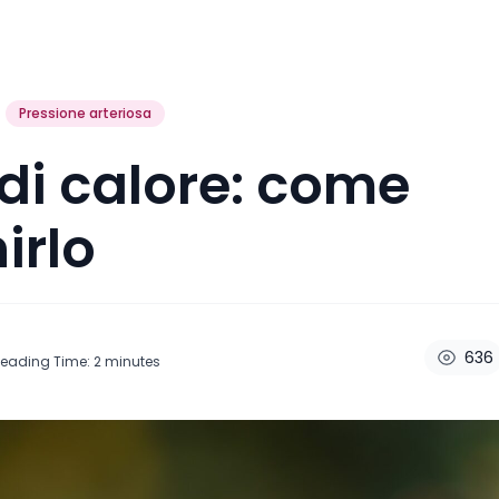
Pressione arteriosa
di calore: come
irlo
636
eading Time:
2
minutes