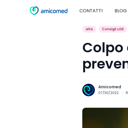
CONTATTI
BLOG
alta
Consigli utili
Colpo 
preven
Amicomed
07/30/2022
·
R