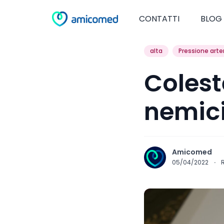
CONTATTI
BLOG
alta
Pressione arte
Colest
nemici
Amicomed
05/04/2022
·