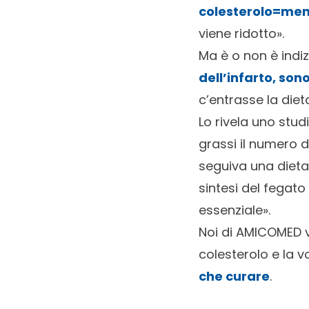
colesterolo=men
viene ridotto».
Ma è o non è indiz
dell’infarto, son
c’entrasse la diet
Lo rivela uno stu
grassi il numero d
seguiva una dieta.
sintesi del fegat
essenziale».
Noi di AMICOMED vi
colesterolo e la v
che curare
.