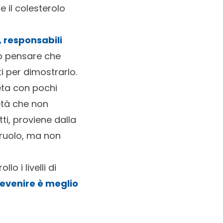
 il colesterolo
, responsabili
co pensare che
i per dimostrarlo.
eta con pochi
metà che non
ti, proviene dalla
 ruolo, ma non
o i livelli di
evenire è meglio