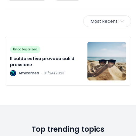
Most Recent
Uncategorized
Il caldo estivo provoca cali di
pressione
A
Amicomed
·
01/24/2023
Top trending topics