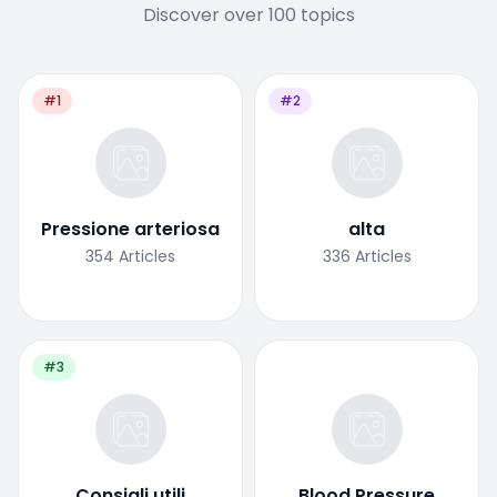
Discover over 100 topics
#1
#2
Pressione arteriosa
alta
354
Articles
336
Articles
#3
Consigli utili
Blood Pressure