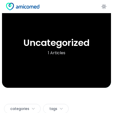
En
Uncategorized
1 Articles
categories
tags