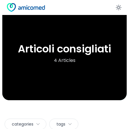
En
Articoli consigliati
4 Articles
categories
tags