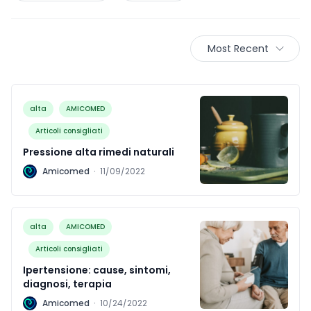
Most Recent
alta
AMICOMED
Articoli consigliati
Pressione alta rimedi naturali
A
Amicomed
·
11/09/2022
alta
AMICOMED
Articoli consigliati
Ipertensione: cause, sintomi,
diagnosi, terapia
A
Amicomed
·
10/24/2022