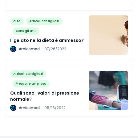
alta
Articoli consigliati
Consigli utili
Il gelato nella dieta è ammesso?
A
Amicomed
·
07/26/2022
Articoli consigliati
Pressione arteriosa
Quali sono i valori di pressione
normale?
A
Amicomed
·
05/18/2022