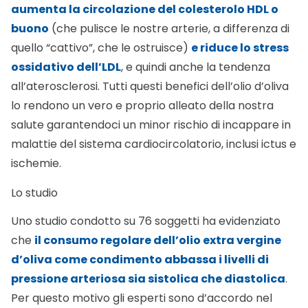
aumenta la circolazione del colesterolo HDL o
buono
(che pulisce le nostre arterie, a differenza di
quello “cattivo”, che le ostruisce)
e riduce lo stress
ossidativo dell’LDL
, e quindi anche la tendenza
all’aterosclerosi. Tutti questi benefici dell’olio d’oliva
lo rendono un vero e proprio alleato della nostra
salute garantendoci un minor rischio di incappare in
malattie del sistema cardiocircolatorio, inclusi ictus e
ischemie.
Lo studio
Uno studio condotto su 76 soggetti ha evidenziato
che
il consumo regolare dell’olio extra vergine
d’oliva come condimento abbassa i livelli di
pressione arteriosa sia sistolica che diastolica
.
Per questo motivo gli esperti sono d’accordo nel