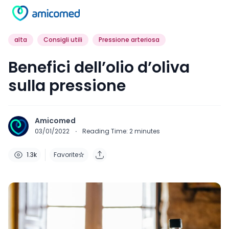
alta
Consigli utili
Pressione arteriosa
Benefici dell’olio d’oliva
sulla pressione
Amicomed
03/01/2022
·
Reading Time:
2
minutes
1.3k
Favorite