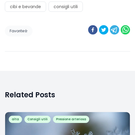
Favorite
Related Posts
alta
Consigli utili
Pressione arteriosa