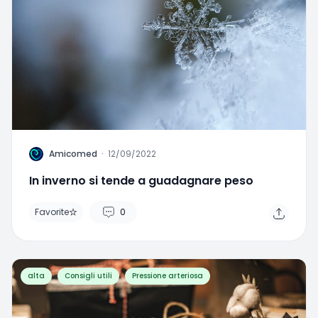
A
Amicomed
·
12/09/2022
In inverno si tende a guadagnare peso
Favorite
0
alta
Consigli utili
Pressione arteriosa