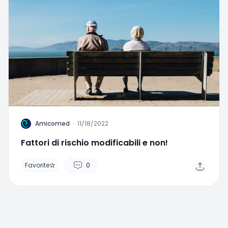
A
Amicomed
·
11/18/2022
Fattori di rischio modificabili e non!
Favorite
0
More from author