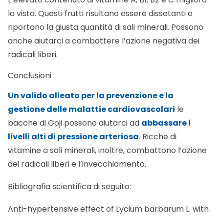
riportano la giusta quantità di sali minerali. Possono
anche aiutarci a combattere l’azione negativa dei
radicali liberi.
Conclusioni
Un valido alleato per la prevenzione e la
gestione delle malattie cardiovascolari
le
bacche di Goji possono aiutarci ad
abbassare i
livelli alti di pressione arteriosa
. Ricche di
vitamine a sali minerali, inoltre, combattono l’azione
dei radicali liberi e l’invecchiamento.
Bibliografia scientifica di seguito:
Anti-hypertensive effect of Lycium barbarum L. with
down-regulated expression of renal endothelial