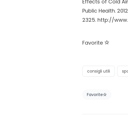
Effects of Cold Ai
Public Health. 2012
2325.
http://www
Favorite
consigli utili
spo
Favorite