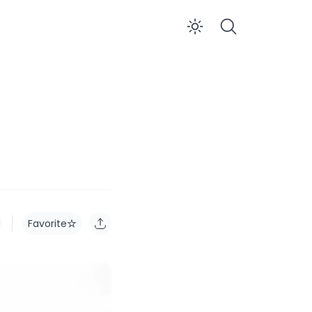
Enable dar
Favorite