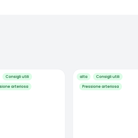
Consigli utili
alta
Consigli utili
sione arteriosa
Pressione arteriosa