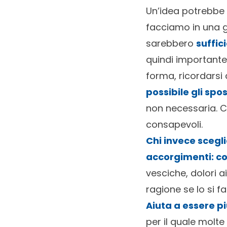
Un’idea potrebbe 
facciamo in una g
sarebbero
suffic
quindi importante
forma, ricordarsi 
possibile gli spo
non necessaria. 
consapevoli.
Chi invece scegl
accorgimenti: co
vesciche, dolori 
ragione se lo si 
Aiuta a essere pi
per il quale molte