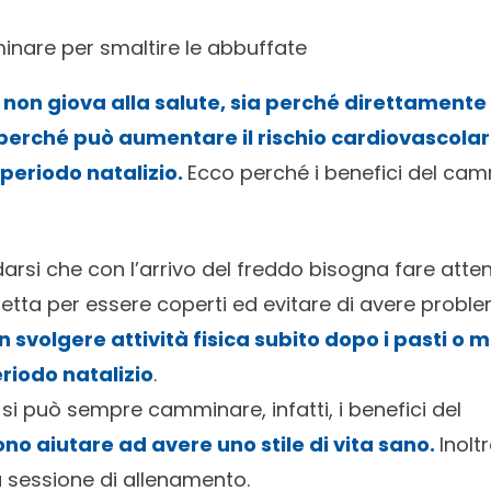
inare per smaltire le abbuffate
ca non giova alla salute, sia perché direttamente 
perché può aumentare il rischio cardiovascolar
 periodo natalizio.
Ecco perché i benefici del c
darsi che con l’arrivo del freddo bisogna fare atte
retta per essere coperti ed evitare di avere problem
svolgere attività fisica subito dopo i pasti o 
riodo natalizio
.
 si può sempre camminare, infatti, i benefici del
no aiutare ad avere uno stile di vita sano.
Inolt
 sessione di allenamento.