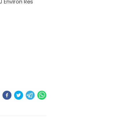
 J Environ Res