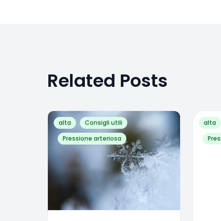
Related Posts
alta
Consigli utili
alta
Pressione arteriosa
Pres