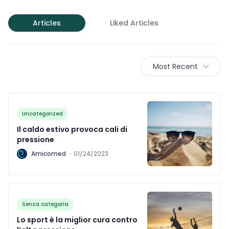
Articles
Liked Articles
Most Recent
Uncategorized
Il caldo estivo provoca cali di
pressione
A
Amicomed
·
01/24/2023
Senza categoria
Lo sport è la miglior cura contro