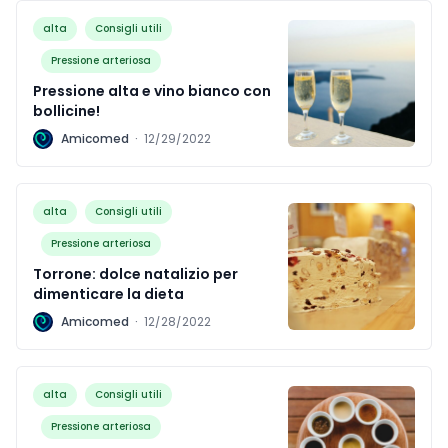
alta
Consigli utili
Pressione arteriosa
Pressione alta e vino bianco con
bollicine!
A
Amicomed
·
12/29/2022
alta
Consigli utili
Pressione arteriosa
Torrone: dolce natalizio per
dimenticare la dieta
A
Amicomed
·
12/28/2022
alta
Consigli utili
Pressione arteriosa