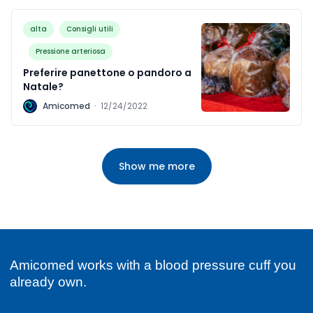
alta
Consigli utili
Pressione arteriosa
Preferire panettone o pandoro a
Natale?
A
Amicomed
·
12/24/2022
Show me more
Amicomed works with a blood pressure cuff you
already own.