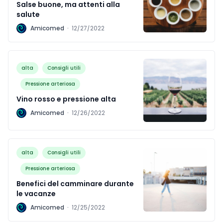
Salse buone, ma attenti alla
salute
A
Amicomed
·
12/27/2022
alta
Consigli utili
Pressione arteriosa
Vino rosso e pressione alta
A
Amicomed
·
12/26/2022
alta
Consigli utili
Pressione arteriosa
Benefici del camminare durante
le vacanze
A
Amicomed
·
12/25/2022